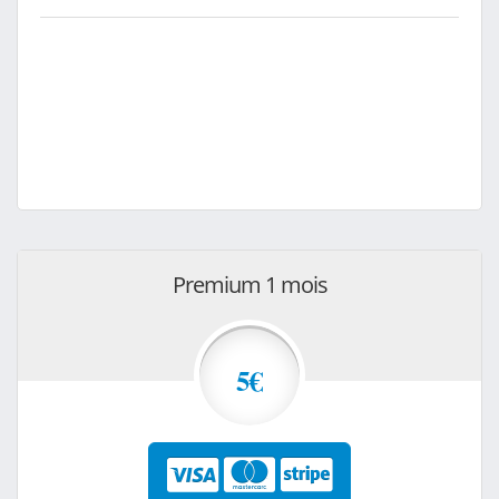
Premium 1 mois
5€