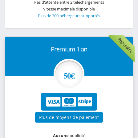
Pas d'attente entre 2 téléchargements
Vitesse maximale disponible
Plus de 300 hébergeurs supportés
Populaire
Premium 1 an
50€
Plus de moyens de paiement
Aucune
publicité