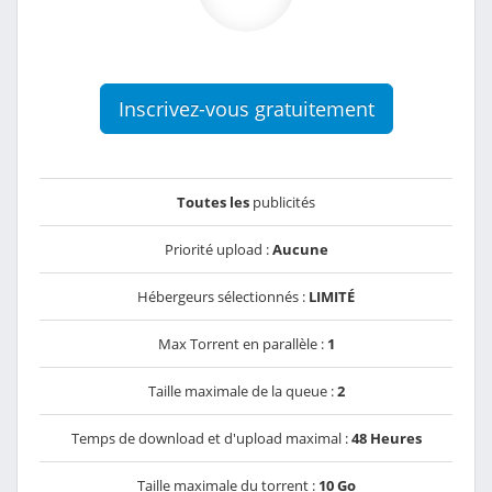
Inscrivez-vous gratuitement
Toutes les
publicités
Priorité upload :
Aucune
Hébergeurs sélectionnés :
LIMITÉ
Max Torrent en parallèle :
1
Taille maximale de la queue :
2
Temps de download et d'upload maximal :
48 Heures
Taille maximale du torrent :
10 Go