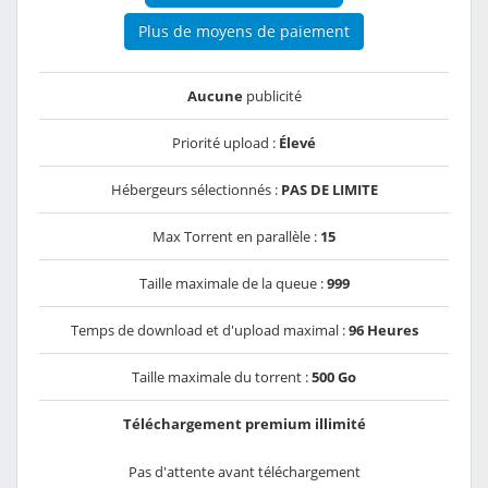
Plus de moyens de paiement
Aucune
publicité
Priorité upload :
Élevé
Hébergeurs sélectionnés :
PAS DE LIMITE
Max Torrent en parallèle :
15
Taille maximale de la queue :
999
Temps de download et d'upload maximal :
96 Heures
Taille maximale du torrent :
500 Go
Téléchargement premium illimité
Pas d'attente avant téléchargement