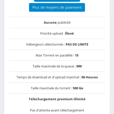
Plus de moyens de paiement
Aucune
publicité
Priorité upload :
Élevé
Hébergeurs sélectionnés :
PAS DE LIMITE
Max Torrent en parallèle :
15
Taille maximale de la queue :
999
Temps de download et d'upload maximal :
96 Heures
Taille maximale du torrent :
500 Go
Téléchargement premium illimité
Pas d'attente avant téléchargement