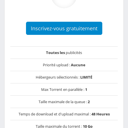
Inscrivez-vous gratuitement
Toutes les
publicités
Priorité upload :
Aucune
Hébergeurs sélectionnés :
LIMITÉ
Max Torrent en parallèle :
1
Taille maximale de la queue :
2
Temps de download et d'upload maximal :
48 Heures
Taille maximale du torrent :
10 Go