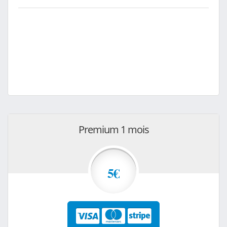
Premium 1 mois
5€