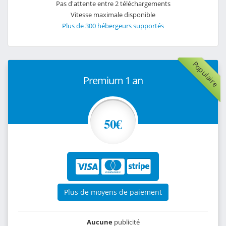
Pas d'attente entre 2 téléchargements
Vitesse maximale disponible
Plus de 300 hébergeurs supportés
Populaire
Premium 1 an
50€
Plus de moyens de paiement
Aucune
publicité