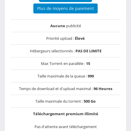
Plus de moyens de paiement
Aucune
publicité
Priorité upload :
Élevé
Hébergeurs sélectionnés :
PAS DE LIMITE
Max Torrent en parallèle :
15
Taille maximale de la queue :
999
Temps de download et d'upload maximal :
96 Heures
Taille maximale du torrent :
500 Go
Téléchargement premium illimité
Pas d'attente avant téléchargement