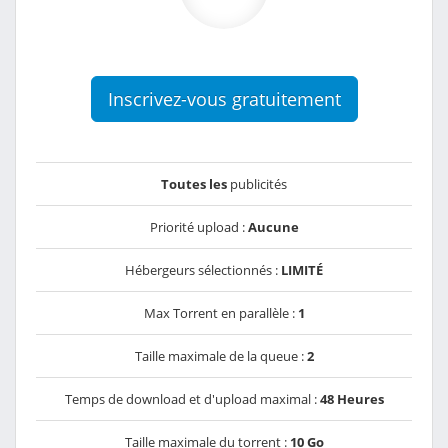
Inscrivez-vous gratuitement
Toutes les
publicités
Priorité upload :
Aucune
Hébergeurs sélectionnés :
LIMITÉ
Max Torrent en parallèle :
1
Taille maximale de la queue :
2
Temps de download et d'upload maximal :
48 Heures
Taille maximale du torrent :
10 Go