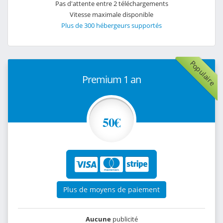
Pas d'attente entre 2 téléchargements
Vitesse maximale disponible
Plus de 300 hébergeurs supportés
Populaire
Premium 1 an
50€
Plus de moyens de paiement
Aucune
publicité