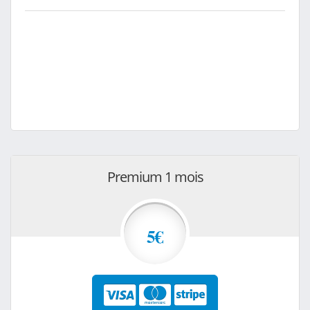
Premium 1 mois
5€