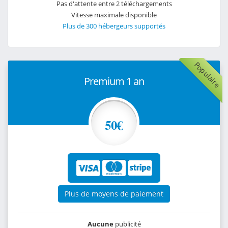
Pas d'attente entre 2 téléchargements
Vitesse maximale disponible
Plus de 300 hébergeurs supportés
Populaire
Premium 1 an
50€
Plus de moyens de paiement
Aucune
publicité