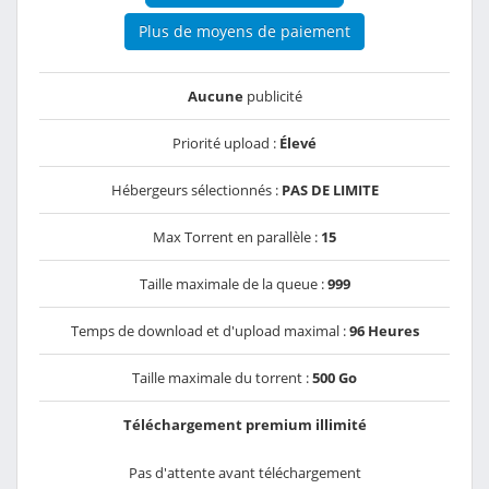
Plus de moyens de paiement
Aucune
publicité
Priorité upload :
Élevé
Hébergeurs sélectionnés :
PAS DE LIMITE
Max Torrent en parallèle :
15
Taille maximale de la queue :
999
Temps de download et d'upload maximal :
96 Heures
Taille maximale du torrent :
500 Go
Téléchargement premium illimité
Pas d'attente avant téléchargement