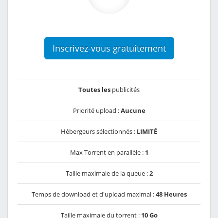
Inscrivez-vous gratuitement
Toutes les
publicités
Priorité upload :
Aucune
Hébergeurs sélectionnés :
LIMITÉ
Max Torrent en parallèle :
1
Taille maximale de la queue :
2
Temps de download et d'upload maximal :
48 Heures
Taille maximale du torrent :
10 Go