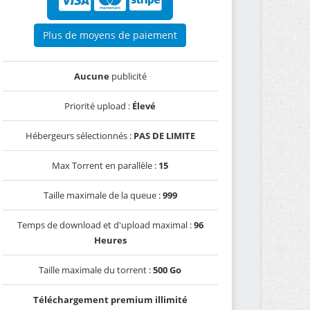
Plus de moyens de paiement
Aucune
publicité
Priorité upload :
Élevé
Hébergeurs sélectionnés :
PAS DE LIMITE
Max Torrent en parallèle :
15
Taille maximale de la queue :
999
Temps de download et d'upload maximal :
96
Heures
Taille maximale du torrent :
500 Go
Téléchargement premium illimité