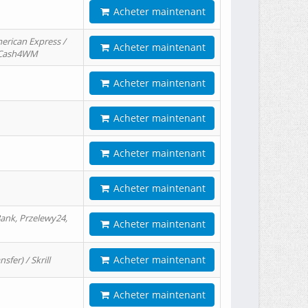
Acheter maintenant
erican Express /
Acheter maintenant
/ Cash4WM
Acheter maintenant
Acheter maintenant
Acheter maintenant
Acheter maintenant
ank, Przelewy24,
Acheter maintenant
Acheter maintenant
er) / Skrill
Acheter maintenant