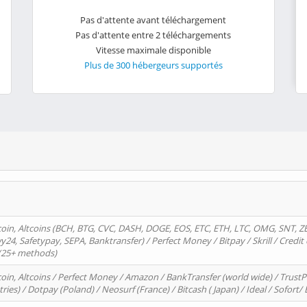
Pas d'attente avant téléchargement
Pas d'attente entre 2 téléchargements
Vitesse maximale disponible
Plus de 300 hébergeurs supportés
oin, Altcoins (BCH, BTG, CVC, DASH, DOGE, EOS, ETC, ETH, LTC, OMG, SNT, Z
4, Safetypay, SEPA, Banktransfer) / Perfect Money / Bitpay / Skrill / Credit 
 (25+ methods)
oin, Altcoins / Perfect Money / Amazon / BankTransfer (world wide) / Trus
tries) / Dotpay (Poland) / Neosurf (France) / Bitcash ( Japan) / Ideal / Sofort