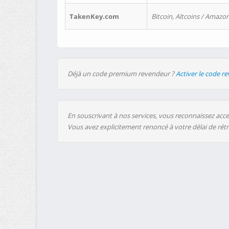
TakenKey.com
Bitcoin, Altcoins / Amazon
Déjà un code premium revendeur ?
Activer le code r
En souscrivant à nos services, vous reconnaissez accep
Vous avez explicitement renoncé à votre délai de rét