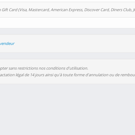
 Gift Card (Visa, Mastercard, American Express, Discover Card, Diners Club, J
evendeur
ter sans restrictions nos conditions d'utilisation.
ractation légal de 14 jours ainsi qu'à toute forme d'annulation ou de rembo