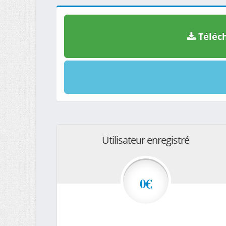
Téléch
Utilisateur enregistré
0€