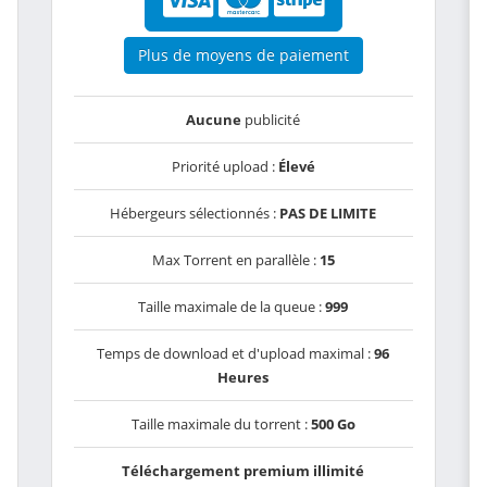
Plus de moyens de paiement
Aucune
publicité
Priorité upload :
Élevé
Hébergeurs sélectionnés :
PAS DE LIMITE
Max Torrent en parallèle :
15
Taille maximale de la queue :
999
Temps de download et d'upload maximal :
96
Heures
Taille maximale du torrent :
500 Go
Téléchargement premium illimité