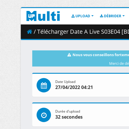
UPLOAD
DÉBRIDER
/ Télécharger Date A Live S03E04 [BD
Nous vous conseillons forteme
Merci de dé
Date Upload
27/04/2022 04:21
Durée d'upload
32 secondes