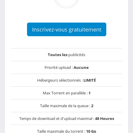
Inscrivez-vous gratuitement
Toutes les
publicités
Priorité upload :
Aucune
Hébergeurs sélectionnés :
LIMITÉ
Max Torrent en parallèle :
1
Taille maximale de la queue :
2
Temps de download et d'upload maximal :
48 Heures
Taille maximale du torrent :
10 Go