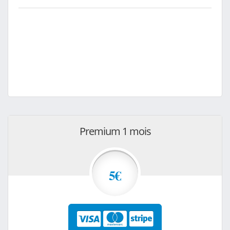
Premium 1 mois
5€