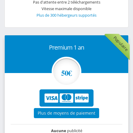
Pas d'attente entre 2 téléchargements
Vitesse maximale disponible
Plus de 300 hébergeurs supportés
Populaire
Premium 1 an
50€
Plus de moyens de paiement
Aucune
publicité