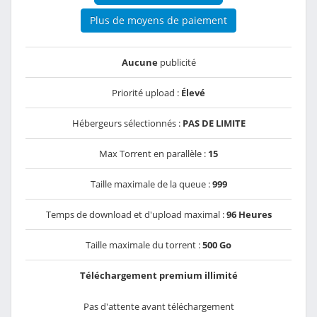
Plus de moyens de paiement
Aucune
publicité
Priorité upload :
Élevé
Hébergeurs sélectionnés :
PAS DE LIMITE
Max Torrent en parallèle :
15
Taille maximale de la queue :
999
Temps de download et d'upload maximal :
96 Heures
Taille maximale du torrent :
500 Go
Téléchargement premium illimité
Pas d'attente avant téléchargement