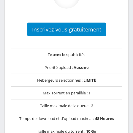
Inscrivez-vous gratuitement
Toutes les
publicités
Priorité upload :
Aucune
Hébergeurs sélectionnés :
LIMITÉ
Max Torrent en parallèle :
1
Taille maximale de la queue :
2
Temps de download et d'upload maximal :
48 Heures
Taille maximale du torrent :
10 Go