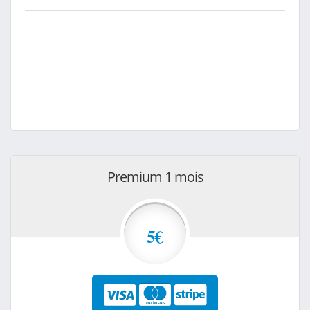
Premium 1 mois
5€