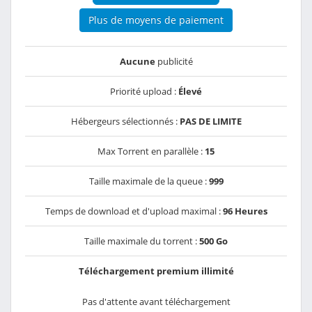
Plus de moyens de paiement
Aucune
publicité
Priorité upload :
Élevé
Hébergeurs sélectionnés :
PAS DE LIMITE
Max Torrent en parallèle :
15
Taille maximale de la queue :
999
Temps de download et d'upload maximal :
96 Heures
Taille maximale du torrent :
500 Go
Téléchargement premium illimité
Pas d'attente avant téléchargement