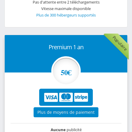
Pas d'attente entre 2 téléchargements
Vitesse maximale disponible
Plus de 300 hébergeurs supportés
Populaire
Premium 1 an
50€
Plus de moyens de paiement
Aucune
publicité