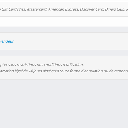
 Gift Card (Visa, Mastercard, American Express, Discover Card, Diners Club, J
evendeur
ter sans restrictions nos conditions d'utilisation.
ractation légal de 14 jours ainsi qu'à toute forme d'annulation ou de rembo