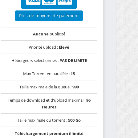
Plus de moyens de paiement
Aucune
publicité
Priorité upload :
Élevé
Hébergeurs sélectionnés :
PAS DE LIMITE
Max Torrent en parallèle :
15
Taille maximale de la queue :
999
Temps de download et d'upload maximal :
96
Heures
Taille maximale du torrent :
500 Go
Téléchargement premium illimité