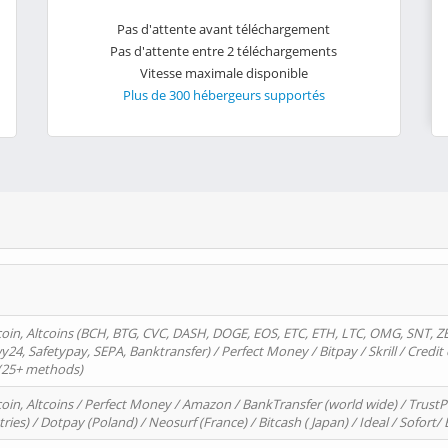
Pas d'attente avant téléchargement
Pas d'attente entre 2 téléchargements
Vitesse maximale disponible
Plus de 300 hébergeurs supportés
oin, Altcoins (BCH, BTG, CVC, DASH, DOGE, EOS, ETC, ETH, LTC, OMG, SNT, Z
4, Safetypay, SEPA, Banktransfer) / Perfect Money / Bitpay / Skrill / Credit 
 (25+ methods)
oin, Altcoins / Perfect Money / Amazon / BankTransfer (world wide) / Trus
tries) / Dotpay (Poland) / Neosurf (France) / Bitcash ( Japan) / Ideal / Sofort