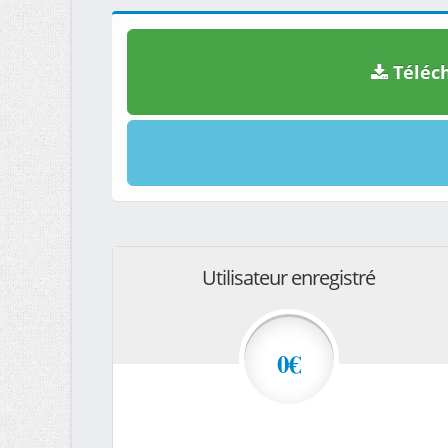
Téléch
Utilisateur enregistré
0€