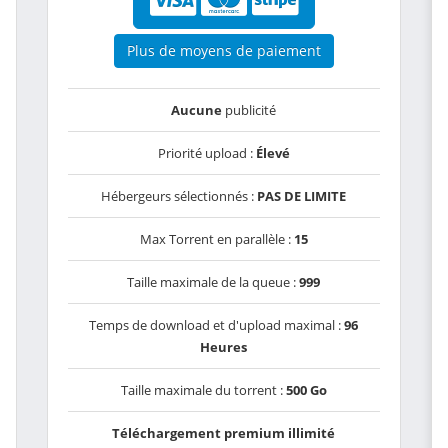
Plus de moyens de paiement
Aucune
publicité
Priorité upload :
Élevé
Hébergeurs sélectionnés :
PAS DE LIMITE
Max Torrent en parallèle :
15
Taille maximale de la queue :
999
Temps de download et d'upload maximal :
96
Heures
Taille maximale du torrent :
500 Go
Téléchargement premium illimité