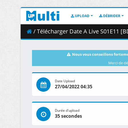
UPLOAD
DÉBRIDER
/ Télécharger Date A Live S01E11 [BD
Nous vous conseillons forteme
Merci de dé
Date Upload
27/04/2022 04:35
Durée d'upload
35 secondes