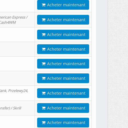
Acheter maintenant
erican Express /
Acheter maintenant
/ Cash4WM
Acheter maintenant
Acheter maintenant
Acheter maintenant
Acheter maintenant
ank, Przelewy24,
Acheter maintenant
Acheter maintenant
er) / Skrill
Acheter maintenant