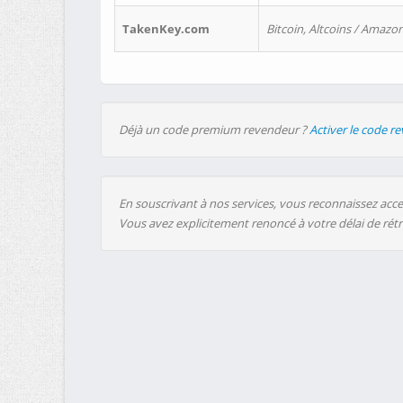
TakenKey.com
Bitcoin, Altcoins / Amazon
Déjà un code premium revendeur ?
Activer le code r
En souscrivant à nos services, vous reconnaissez accep
Vous avez explicitement renoncé à votre délai de rét