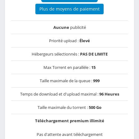
Plus de moyens de paiement
Aucune
publicité
Priorité upload :
Élevé
Hébergeurs sélectionnés :
PAS DE LIMITE
Max Torrent en parallèle :
15
Taille maximale de la queue :
999
Temps de download et d'upload maximal :
96 Heures
Taille maximale du torrent :
500 Go
Téléchargement premium illimité
Pas d'attente avant téléchargement