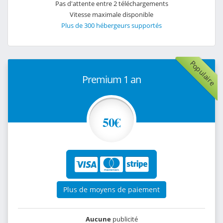
Pas d'attente entre 2 téléchargements
Vitesse maximale disponible
Plus de 300 hébergeurs supportés
Populaire
Premium 1 an
50€
Plus de moyens de paiement
Aucune
publicité