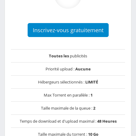
Inscrivez-vous gratuitement
Toutes les
publicités
Priorité upload :
Aucune
Hébergeurs sélectionnés :
LIMITÉ
Max Torrent en parallèle :
1
Taille maximale de la queue :
2
Temps de download et d'upload maximal :
48 Heures
Taille maximale du torrent :
10 Go