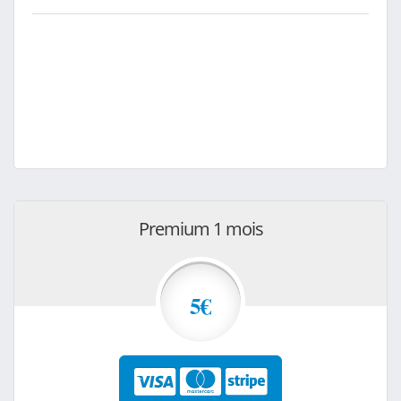
Premium 1 mois
5€