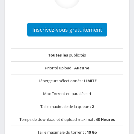
Inscrivez-vous gratuitement
Toutes les
publicités
Priorité upload :
Aucune
Hébergeurs sélectionnés :
LIMITÉ
Max Torrent en parallèle :
1
Taille maximale de la queue :
2
Temps de download et d'upload maximal :
48 Heures
Taille maximale du torrent :
10 Go