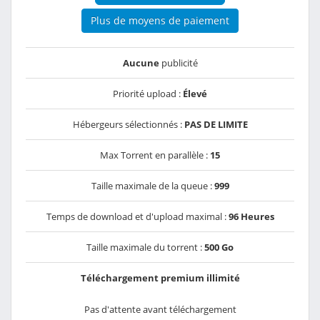
Plus de moyens de paiement
Aucune
publicité
Priorité upload :
Élevé
Hébergeurs sélectionnés :
PAS DE LIMITE
Max Torrent en parallèle :
15
Taille maximale de la queue :
999
Temps de download et d'upload maximal :
96 Heures
Taille maximale du torrent :
500 Go
Téléchargement premium illimité
Pas d'attente avant téléchargement