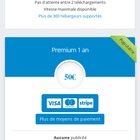
Pas d'attente entre 2 téléchargements
Vitesse maximale disponible
Plus de 300 hébergeurs supportés
Populaire
Premium 1 an
50€
Plus de moyens de paiement
Aucune
publicité