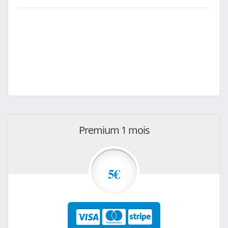
Premium 1 mois
5€