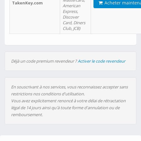
Mastercard,
Acheter mainten
TakenKey.com
American
Express,
Discover
Card, Diners
Club, JCB)
Déjà un code premium revendeur ?
Activer le code revendeur
En souscrivant à nos services, vous reconnaissez accepter sans
restrictions nos conditions d'utilisation.
Vous avez explicitement renoncé à votre délai de rétractation
légal de 14 jours ainsi qu'à toute forme d'annulation ou de
remboursement.