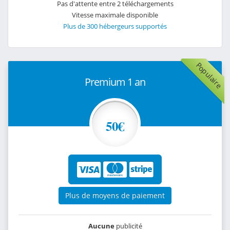
Pas d'attente entre 2 téléchargements
Vitesse maximale disponible
Plus de 300 hébergeurs supportés
Populaire
Premium 1 an
50€
Plus de moyens de paiement
Aucune
publicité