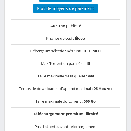
Plus de moyens de paiement
Aucune
publicité
Priorité upload :
Élevé
Hébergeurs sélectionnés :
PAS DE LIMITE
Max Torrent en parallèle :
15
Taille maximale de la queue :
999
Temps de download et d'upload maximal :
96 Heures
Taille maximale du torrent :
500 Go
Téléchargement premium illimité
Pas d'attente avant téléchargement