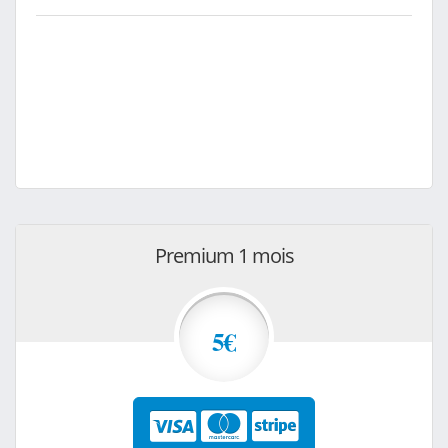
Premium 1 mois
5€