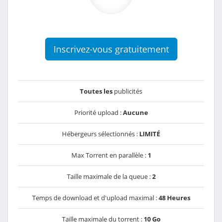
Inscrivez-vous gratuitement
Toutes les
publicités
Priorité upload :
Aucune
Hébergeurs sélectionnés :
LIMITÉ
Max Torrent en parallèle :
1
Taille maximale de la queue :
2
Temps de download et d'upload maximal :
48 Heures
Taille maximale du torrent :
10 Go