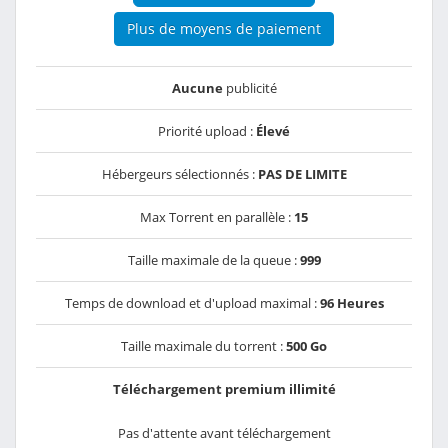
Plus de moyens de paiement
Aucune
publicité
Priorité upload :
Élevé
Hébergeurs sélectionnés :
PAS DE LIMITE
Max Torrent en parallèle :
15
Taille maximale de la queue :
999
Temps de download et d'upload maximal :
96 Heures
Taille maximale du torrent :
500 Go
Téléchargement premium illimité
Pas d'attente avant téléchargement