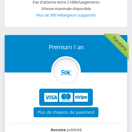
Pas d'attente entre 2 téléchargements
Vitesse maximale disponible
Plus de 300 hébergeurs supportés
Populaire
Premium 1 an
50€
Plus de moyens de paiement
Aucune
publicité