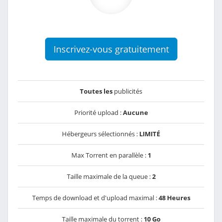
Inscrivez-vous gratuitement
Toutes les
publicités
Priorité upload :
Aucune
Hébergeurs sélectionnés :
LIMITÉ
Max Torrent en parallèle :
1
Taille maximale de la queue :
2
Temps de download et d'upload maximal :
48 Heures
Taille maximale du torrent :
10 Go