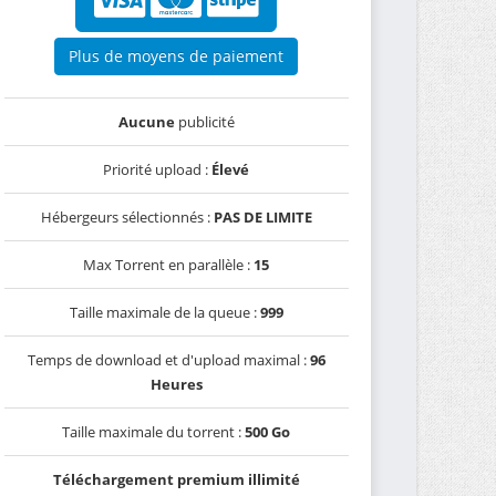
Plus de moyens de paiement
Aucune
publicité
Priorité upload :
Élevé
Hébergeurs sélectionnés :
PAS DE LIMITE
Max Torrent en parallèle :
15
Taille maximale de la queue :
999
Temps de download et d'upload maximal :
96
Heures
Taille maximale du torrent :
500 Go
Téléchargement premium illimité