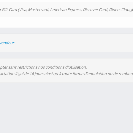
 Gift Card (Visa, Mastercard, American Express, Discover Card, Diners Club, J
evendeur
ter sans restrictions nos conditions d'utilisation.
ractation légal de 14 jours ainsi qu'à toute forme d'annulation ou de rembo