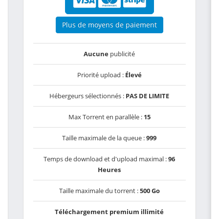
Plus de moyens de paiement
Aucune
publicité
Priorité upload :
Élevé
Hébergeurs sélectionnés :
PAS DE LIMITE
Max Torrent en parallèle :
15
Taille maximale de la queue :
999
Temps de download et d'upload maximal :
96
Heures
Taille maximale du torrent :
500 Go
Téléchargement premium illimité