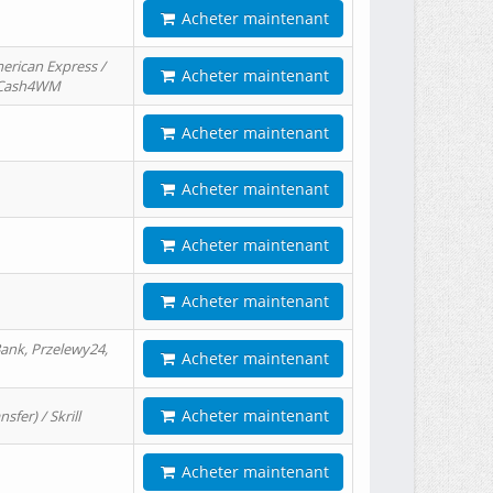
Acheter maintenant
erican Express /
Acheter maintenant
/ Cash4WM
Acheter maintenant
Acheter maintenant
Acheter maintenant
Acheter maintenant
ank, Przelewy24,
Acheter maintenant
Acheter maintenant
er) / Skrill
Acheter maintenant