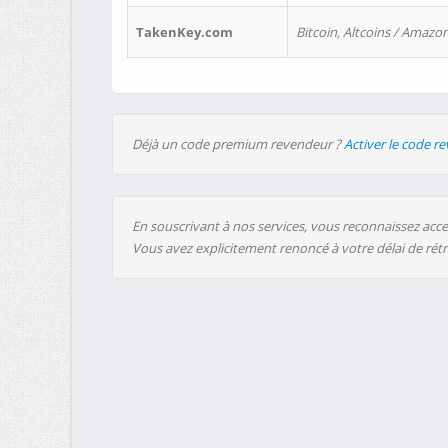
TakenKey.com
Bitcoin, Altcoins / Amazon
Déjà un code premium revendeur ?
Activer le code r
En souscrivant à nos services, vous reconnaissez accep
Vous avez explicitement renoncé à votre délai de rét