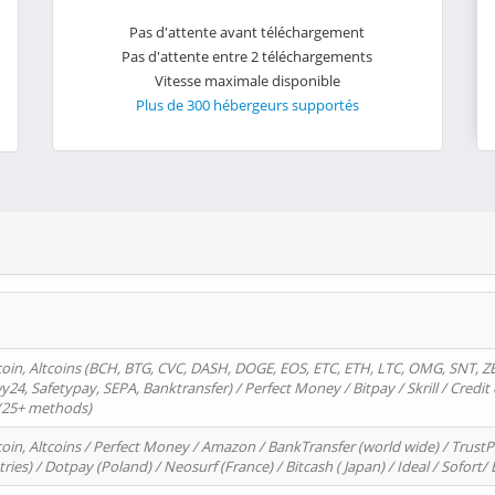
Pas d'attente avant téléchargement
Pas d'attente entre 2 téléchargements
Vitesse maximale disponible
Plus de 300 hébergeurs supportés
oin, Altcoins (BCH, BTG, CVC, DASH, DOGE, EOS, ETC, ETH, LTC, OMG, SNT, Z
4, Safetypay, SEPA, Banktransfer) / Perfect Money / Bitpay / Skrill / Credit 
 (25+ methods)
oin, Altcoins / Perfect Money / Amazon / BankTransfer (world wide) / Trus
tries) / Dotpay (Poland) / Neosurf (France) / Bitcash ( Japan) / Ideal / Sofort