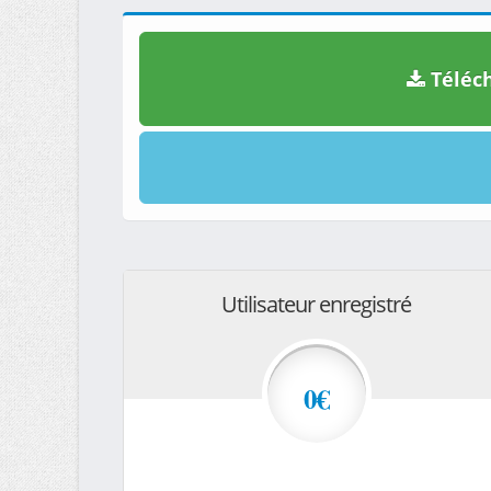
Téléch
Utilisateur enregistré
0€