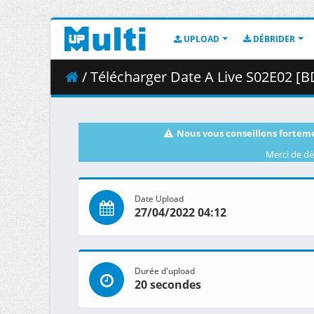
UPLOAD
DÉBRIDER
/ Télécharger Date A Live S02E02 [BD
Nous vous conseillons forteme
Merci de dé
Date Upload
27/04/2022 04:12
Durée d'upload
20 secondes