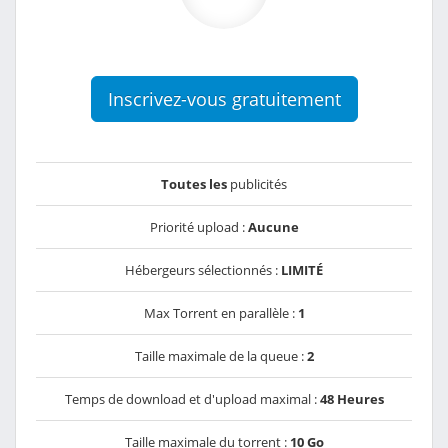
Inscrivez-vous gratuitement
Toutes les
publicités
Priorité upload :
Aucune
Hébergeurs sélectionnés :
LIMITÉ
Max Torrent en parallèle :
1
Taille maximale de la queue :
2
Temps de download et d'upload maximal :
48 Heures
Taille maximale du torrent :
10 Go