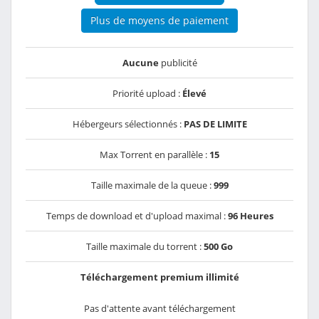
Plus de moyens de paiement
Aucune
publicité
Priorité upload :
Élevé
Hébergeurs sélectionnés :
PAS DE LIMITE
Max Torrent en parallèle :
15
Taille maximale de la queue :
999
Temps de download et d'upload maximal :
96 Heures
Taille maximale du torrent :
500 Go
Téléchargement premium illimité
Pas d'attente avant téléchargement