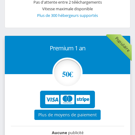
Pas d'attente entre 2 téléchargements
Vitesse maximale disponible
Plus de 300 hébergeurs supportés
Populaire
Premium 1 an
50€
Plus de moyens de paiement
Aucune
publicité