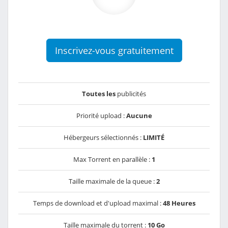
Inscrivez-vous gratuitement
Toutes les
publicités
Priorité upload :
Aucune
Hébergeurs sélectionnés :
LIMITÉ
Max Torrent en parallèle :
1
Taille maximale de la queue :
2
Temps de download et d'upload maximal :
48 Heures
Taille maximale du torrent :
10 Go