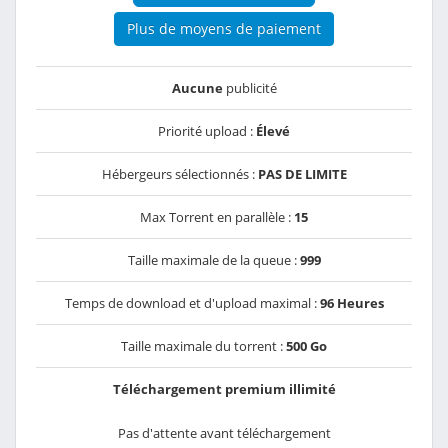
Plus de moyens de paiement
Aucune
publicité
Priorité upload :
Élevé
Hébergeurs sélectionnés :
PAS DE LIMITE
Max Torrent en parallèle :
15
Taille maximale de la queue :
999
Temps de download et d'upload maximal :
96 Heures
Taille maximale du torrent :
500 Go
Téléchargement premium illimité
Pas d'attente avant téléchargement