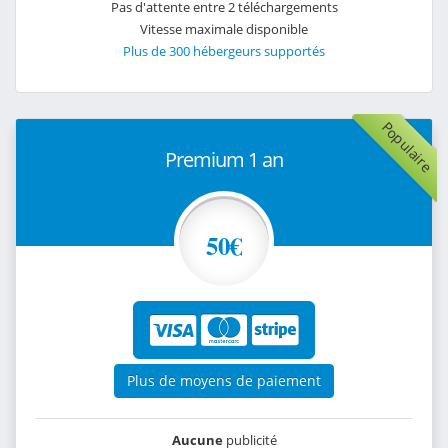
Pas d'attente entre 2 téléchargements
Vitesse maximale disponible
Plus de 300 hébergeurs supportés
Populaire
Premium 1 an
50€
Plus de moyens de paiement
Aucune
publicité