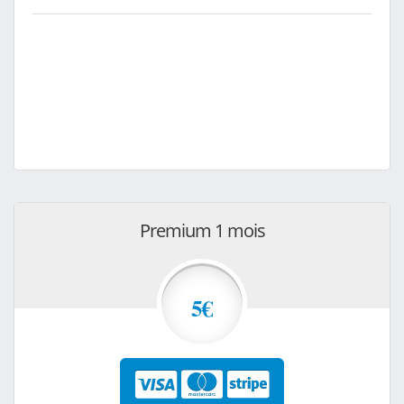
Premium 1 mois
5€