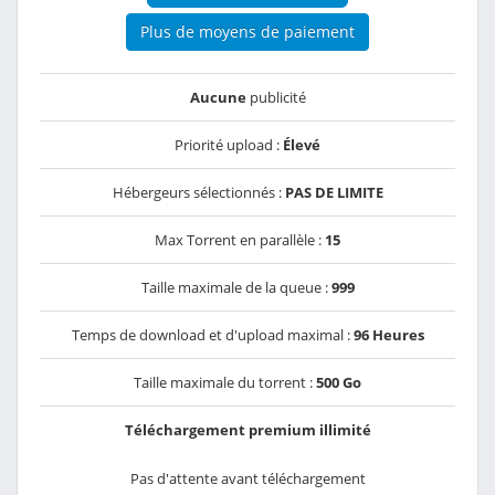
Plus de moyens de paiement
Aucune
publicité
Priorité upload :
Élevé
Hébergeurs sélectionnés :
PAS DE LIMITE
Max Torrent en parallèle :
15
Taille maximale de la queue :
999
Temps de download et d'upload maximal :
96 Heures
Taille maximale du torrent :
500 Go
Téléchargement premium illimité
Pas d'attente avant téléchargement