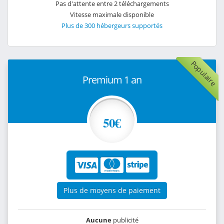
Pas d'attente entre 2 téléchargements
Vitesse maximale disponible
Plus de 300 hébergeurs supportés
Populaire
Premium 1 an
50€
Plus de moyens de paiement
Aucune
publicité