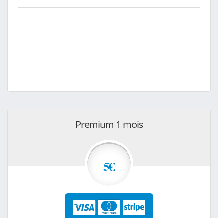
Premium 1 mois
5€