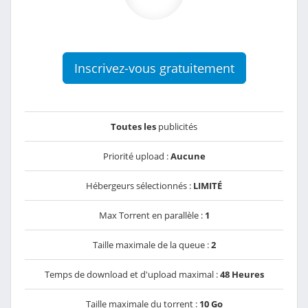
Inscrivez-vous gratuitement
Toutes les
publicités
Priorité upload :
Aucune
Hébergeurs sélectionnés :
LIMITÉ
Max Torrent en parallèle :
1
Taille maximale de la queue :
2
Temps de download et d'upload maximal :
48 Heures
Taille maximale du torrent :
10 Go