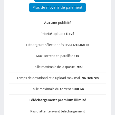
Plus de moyens de paiement
Aucune
publicité
Priorité upload :
Élevé
Hébergeurs sélectionnés :
PAS DE LIMITE
Max Torrent en parallèle :
15
Taille maximale de la queue :
999
Temps de download et d'upload maximal :
96 Heures
Taille maximale du torrent :
500 Go
Téléchargement premium illimité
Pas d'attente avant téléchargement