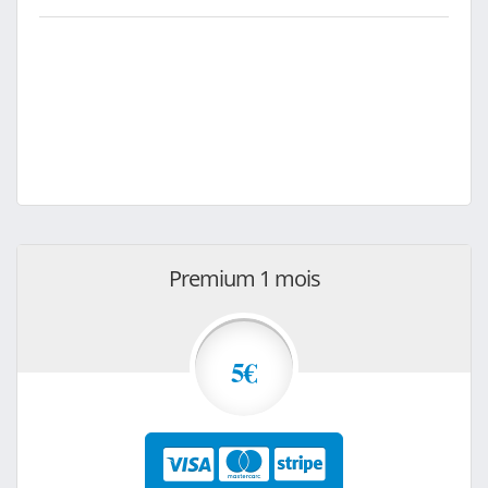
Premium 1 mois
5€