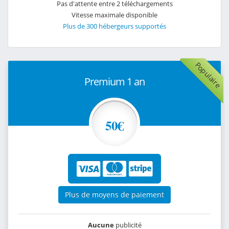
Pas d'attente entre 2 téléchargements
Vitesse maximale disponible
Plus de 300 hébergeurs supportés
Populaire
Premium 1 an
50€
Plus de moyens de paiement
Aucune
publicité