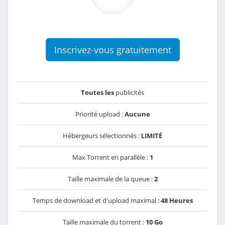
Inscrivez-vous gratuitement
Toutes les
publicités
Priorité upload :
Aucune
Hébergeurs sélectionnés :
LIMITÉ
Max Torrent en parallèle :
1
Taille maximale de la queue :
2
Temps de download et d'upload maximal :
48 Heures
Taille maximale du torrent :
10 Go