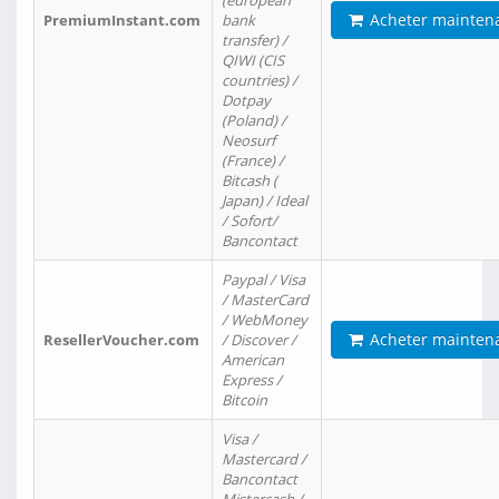
(european
Acheter mainten
PremiumInstant.com
bank
transfer) /
QIWI (CIS
countries) /
Dotpay
(Poland) /
Neosurf
(France) /
Bitcash (
Japan) / Ideal
/ Sofort/
Bancontact
Paypal / Visa
/ MasterCard
/ WebMoney
Acheter mainten
ResellerVoucher.com
/ Discover /
American
Express /
Bitcoin
Visa /
Mastercard /
Bancontact