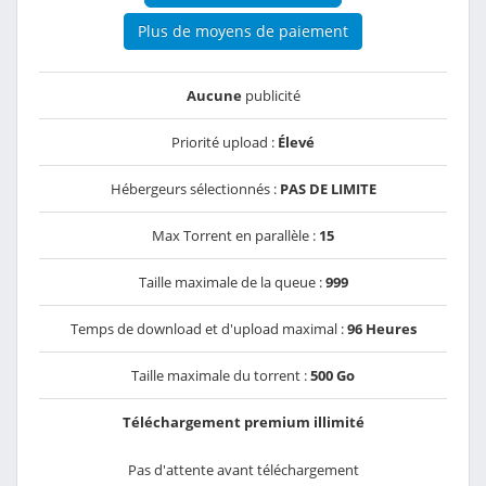
Plus de moyens de paiement
Aucune
publicité
Priorité upload :
Élevé
Hébergeurs sélectionnés :
PAS DE LIMITE
Max Torrent en parallèle :
15
Taille maximale de la queue :
999
Temps de download et d'upload maximal :
96 Heures
Taille maximale du torrent :
500 Go
Téléchargement premium illimité
Pas d'attente avant téléchargement