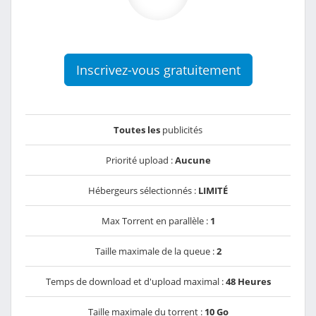
Inscrivez-vous gratuitement
Toutes les
publicités
Priorité upload :
Aucune
Hébergeurs sélectionnés :
LIMITÉ
Max Torrent en parallèle :
1
Taille maximale de la queue :
2
Temps de download et d'upload maximal :
48 Heures
Taille maximale du torrent :
10 Go