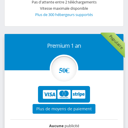
Pas d'attente entre 2 téléchargements
Vitesse maximale disponible
Plus de 300 hébergeurs supportés
Populaire
Premium 1 an
50€
Plus de moyens de paiement
Aucune
publicité