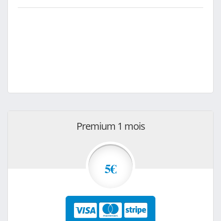
Premium 1 mois
5€