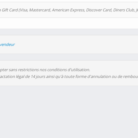
 Gift Card (Visa, Mastercard, American Express, Discover Card, Diners Club, J
evendeur
ter sans restrictions nos conditions d'utilisation.
ractation légal de 14 jours ainsi qu'à toute forme d'annulation ou de rembo