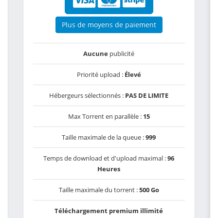
Plus de moyens de paiement
Aucune
publicité
Priorité upload :
Élevé
Hébergeurs sélectionnés :
PAS DE LIMITE
Max Torrent en parallèle :
15
Taille maximale de la queue :
999
Temps de download et d'upload maximal :
96
Heures
Taille maximale du torrent :
500 Go
Téléchargement premium illimité