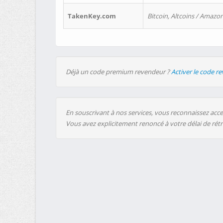
TakenKey.com
Bitcoin, Altcoins / Amazon
Déjà un code premium revendeur ?
Activer le code r
En souscrivant à nos services, vous reconnaissez accep
Vous avez explicitement renoncé à votre délai de rét