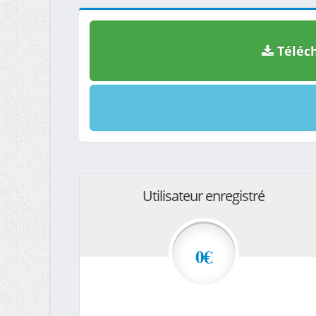
Téléch
Utilisateur enregistré
0€