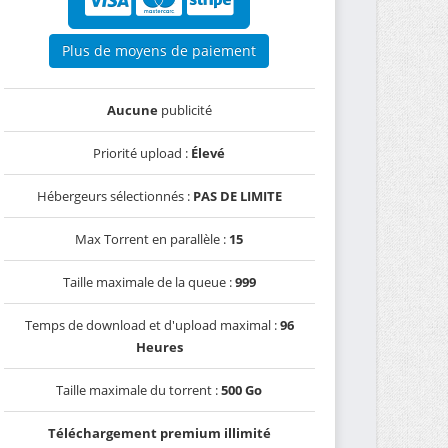
Plus de moyens de paiement
Aucune
publicité
Priorité upload :
Élevé
Hébergeurs sélectionnés :
PAS DE LIMITE
Max Torrent en parallèle :
15
Taille maximale de la queue :
999
Temps de download et d'upload maximal :
96
Heures
Taille maximale du torrent :
500 Go
Téléchargement premium illimité