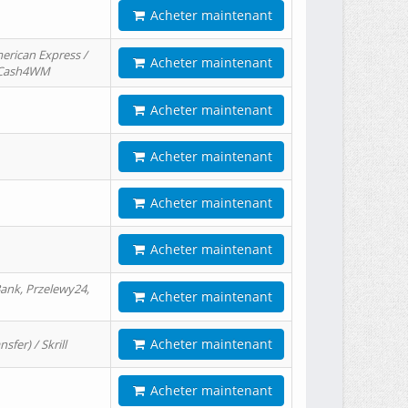
Acheter maintenant
erican Express /
Acheter maintenant
/ Cash4WM
Acheter maintenant
Acheter maintenant
Acheter maintenant
Acheter maintenant
ank, Przelewy24,
Acheter maintenant
Acheter maintenant
er) / Skrill
Acheter maintenant