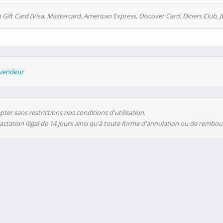
 Gift Card (Visa, Mastercard, American Express, Discover Card, Diners Club, J
evendeur
ter sans restrictions nos conditions d'utilisation.
ractation légal de 14 jours ainsi qu'à toute forme d'annulation ou de rembo