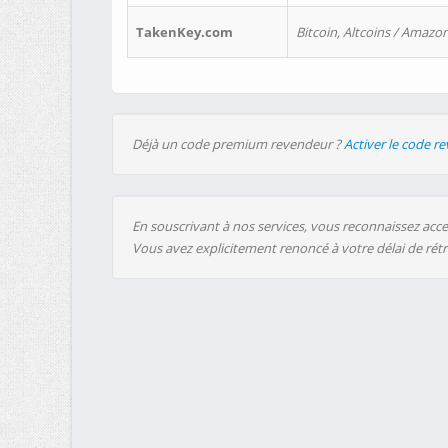
TakenKey.com
Bitcoin, Altcoins / Amazon
Déjà un code premium revendeur ?
Activer le code r
En souscrivant à nos services, vous reconnaissez accep
Vous avez explicitement renoncé à votre délai de rét