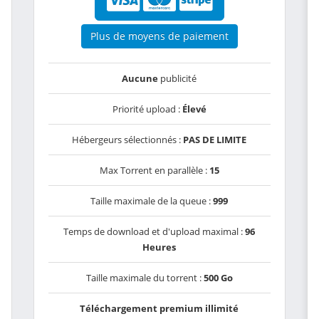
Plus de moyens de paiement
Aucune
publicité
Priorité upload :
Élevé
Hébergeurs sélectionnés :
PAS DE LIMITE
Max Torrent en parallèle :
15
Taille maximale de la queue :
999
Temps de download et d'upload maximal :
96
Heures
Taille maximale du torrent :
500 Go
Téléchargement premium illimité