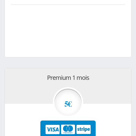
Premium 1 mois
5€