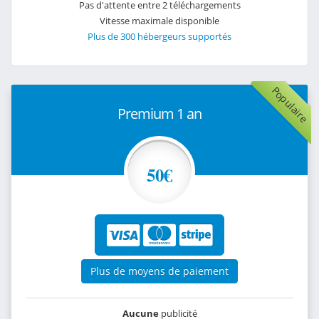
Pas d'attente entre 2 téléchargements
Vitesse maximale disponible
Plus de 300 hébergeurs supportés
Populaire
Premium 1 an
50€
Plus de moyens de paiement
Aucune
publicité