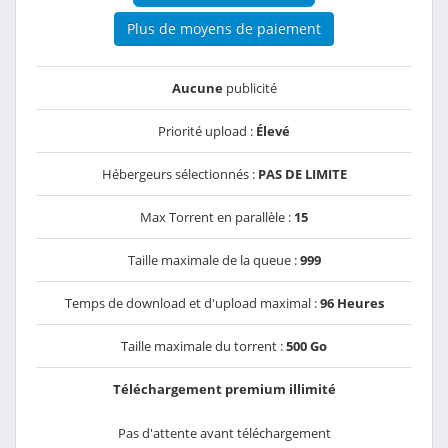
Plus de moyens de paiement
Aucune
publicité
Priorité upload :
Élevé
Hébergeurs sélectionnés :
PAS DE LIMITE
Max Torrent en parallèle :
15
Taille maximale de la queue :
999
Temps de download et d'upload maximal :
96 Heures
Taille maximale du torrent :
500 Go
Téléchargement premium illimité
Pas d'attente avant téléchargement