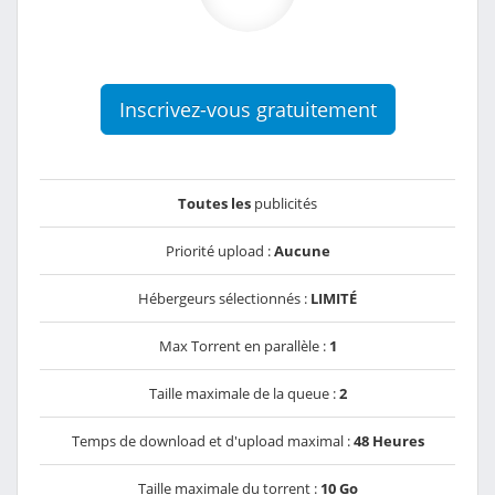
Inscrivez-vous gratuitement
Toutes les
publicités
Priorité upload :
Aucune
Hébergeurs sélectionnés :
LIMITÉ
Max Torrent en parallèle :
1
Taille maximale de la queue :
2
Temps de download et d'upload maximal :
48 Heures
Taille maximale du torrent :
10 Go