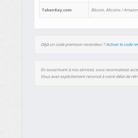
TakenKey.com
Bitcoin, Altcoins / Amazon
Déjà un code premium revendeur ?
Activer le code r
En souscrivant à nos services, vous reconnaissez accep
Vous avez explicitement renoncé à votre délai de rét