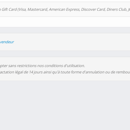
 Gift Card (Visa, Mastercard, American Express, Discover Card, Diners Club, J
evendeur
ter sans restrictions nos conditions d'utilisation.
ractation légal de 14 jours ainsi qu'à toute forme d'annulation ou de rembo