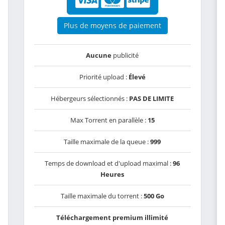
Plus de moyens de paiement
Aucune
publicité
Priorité upload :
Élevé
Hébergeurs sélectionnés :
PAS DE LIMITE
Max Torrent en parallèle :
15
Taille maximale de la queue :
999
Temps de download et d'upload maximal :
96
Heures
Taille maximale du torrent :
500 Go
Téléchargement premium illimité