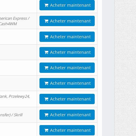
Acheter maintenant
erican Express /
Acheter maintenant
/ Cash4WM
Acheter maintenant
Acheter maintenant
Acheter maintenant
Acheter maintenant
ank, Przelewy24,
Acheter maintenant
Acheter maintenant
er) / Skrill
Acheter maintenant