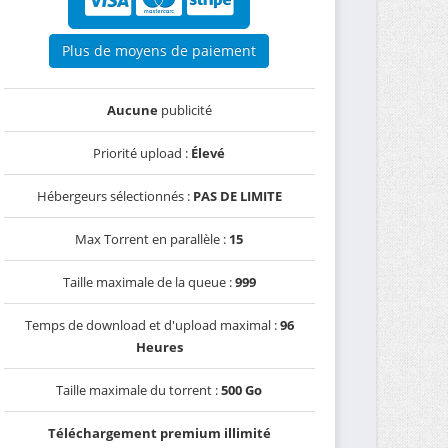
Plus de moyens de paiement
Aucune
publicité
Priorité upload :
Élevé
Hébergeurs sélectionnés :
PAS DE LIMITE
Max Torrent en parallèle :
15
Taille maximale de la queue :
999
Temps de download et d'upload maximal :
96
Heures
Taille maximale du torrent :
500 Go
Téléchargement premium illimité