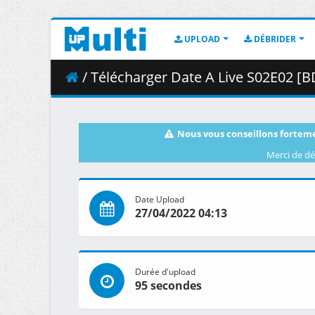
UPLOAD
DÉBRIDER
/ Télécharger Date A Live S02E02 [BD
Nous vous conseillons forteme
Merci de dé
Date Upload
27/04/2022 04:13
Durée d'upload
95 secondes