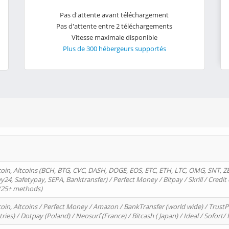
Pas d'attente avant téléchargement
Pas d'attente entre 2 téléchargements
Vitesse maximale disponible
Plus de 300 hébergeurs supportés
oin, Altcoins (BCH, BTG, CVC, DASH, DOGE, EOS, ETC, ETH, LTC, OMG, SNT, Z
4, Safetypay, SEPA, Banktransfer) / Perfect Money / Bitpay / Skrill / Credit 
 (25+ methods)
oin, Altcoins / Perfect Money / Amazon / BankTransfer (world wide) / Trus
tries) / Dotpay (Poland) / Neosurf (France) / Bitcash ( Japan) / Ideal / Sofort