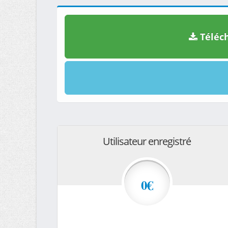
Téléch
Utilisateur enregistré
0€