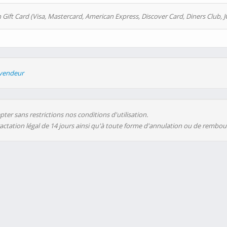
 Gift Card (Visa, Mastercard, American Express, Discover Card, Diners Club, J
evendeur
ter sans restrictions nos conditions d'utilisation.
ractation légal de 14 jours ainsi qu'à toute forme d'annulation ou de rembo