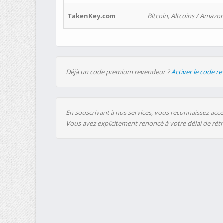
TakenKey.com
Bitcoin, Altcoins / Amazon
Déjà un code premium revendeur ?
Activer le code r
En souscrivant à nos services, vous reconnaissez accep
Vous avez explicitement renoncé à votre délai de rét