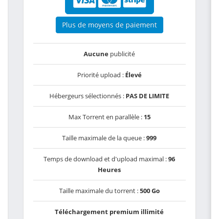
Plus de moyens de paiement
Aucune
publicité
Priorité upload :
Élevé
Hébergeurs sélectionnés :
PAS DE LIMITE
Max Torrent en parallèle :
15
Taille maximale de la queue :
999
Temps de download et d'upload maximal :
96
Heures
Taille maximale du torrent :
500 Go
Téléchargement premium illimité