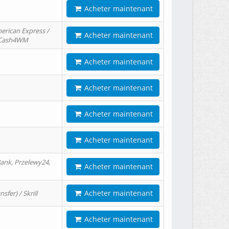
Acheter maintenant
erican Express /
Acheter maintenant
/ Cash4WM
Acheter maintenant
Acheter maintenant
Acheter maintenant
Acheter maintenant
ank, Przelewy24,
Acheter maintenant
Acheter maintenant
er) / Skrill
Acheter maintenant