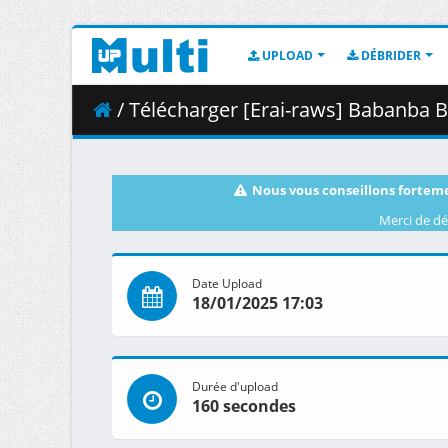
UPLOAD
DÉBRIDER
/ Télécharger [Erai-raws] Babanba Banban Va
Nous vous conseillons forteme
Merci de dé
Date Upload
18/01/2025 17:03
Durée d'upload
160 secondes