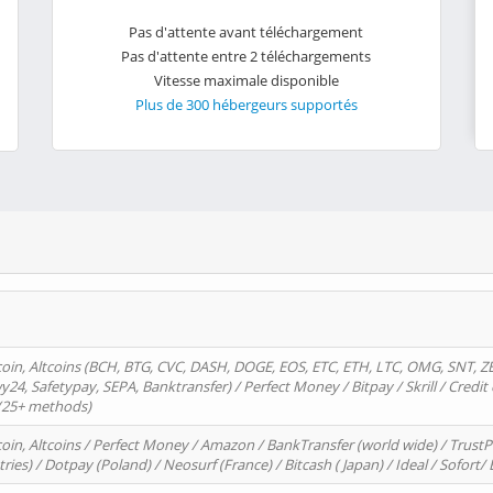
Pas d'attente avant téléchargement
Pas d'attente entre 2 téléchargements
Vitesse maximale disponible
Plus de 300 hébergeurs supportés
oin, Altcoins (BCH, BTG, CVC, DASH, DOGE, EOS, ETC, ETH, LTC, OMG, SNT, Z
4, Safetypay, SEPA, Banktransfer) / Perfect Money / Bitpay / Skrill / Credit 
 (25+ methods)
oin, Altcoins / Perfect Money / Amazon / BankTransfer (world wide) / Trus
tries) / Dotpay (Poland) / Neosurf (France) / Bitcash ( Japan) / Ideal / Sofort