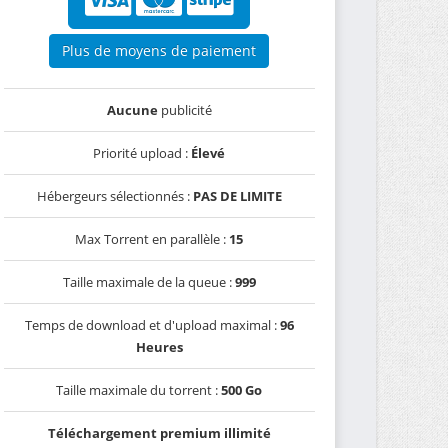
Plus de moyens de paiement
Aucune
publicité
Priorité upload :
Élevé
Hébergeurs sélectionnés :
PAS DE LIMITE
Max Torrent en parallèle :
15
Taille maximale de la queue :
999
Temps de download et d'upload maximal :
96
Heures
Taille maximale du torrent :
500 Go
Téléchargement premium illimité