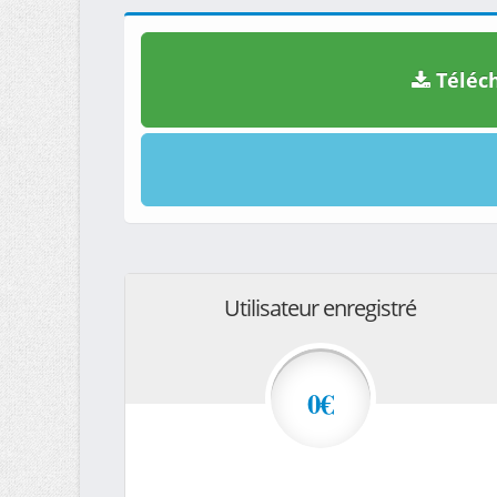
Téléch
Utilisateur enregistré
0€