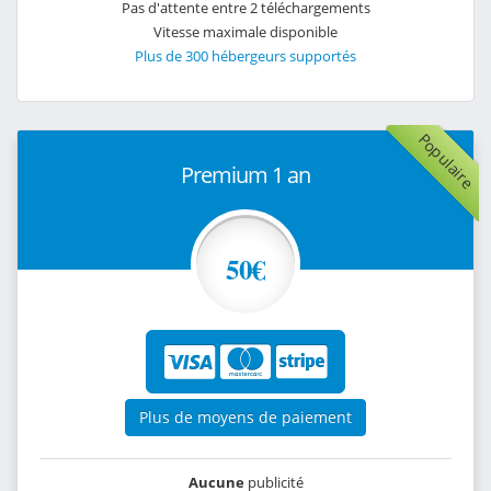
Pas d'attente entre 2 téléchargements
Vitesse maximale disponible
Plus de 300 hébergeurs supportés
Populaire
Premium 1 an
50€
Plus de moyens de paiement
Aucune
publicité