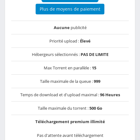
Plus de moyens de paiement
Aucune
publicité
Priorité upload :
Élevé
Hébergeurs sélectionnés :
PAS DE LIMITE
Max Torrent en parallèle :
15
Taille maximale de la queue :
999
Temps de download et d'upload maximal :
96 Heures
Taille maximale du torrent :
500 Go
Téléchargement premium illimité
Pas d'attente avant téléchargement