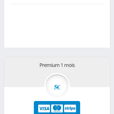
Premium 1 mois
5€