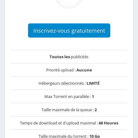
Inscrivez-vous gratuitement
Toutes les
publicités
Priorité upload :
Aucune
Hébergeurs sélectionnés :
LIMITÉ
Max Torrent en parallèle :
1
Taille maximale de la queue :
2
Temps de download et d'upload maximal :
48 Heures
Taille maximale du torrent :
10 Go