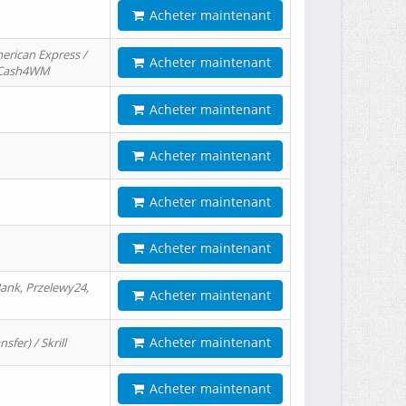
Acheter maintenant
erican Express /
Acheter maintenant
/ Cash4WM
Acheter maintenant
Acheter maintenant
Acheter maintenant
Acheter maintenant
ank, Przelewy24,
Acheter maintenant
Acheter maintenant
er) / Skrill
Acheter maintenant