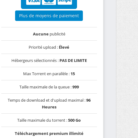
Plus de moyens de paiement
Aucune
publicité
Priorité upload :
Élevé
Hébergeurs sélectionnés :
PAS DE LIMITE
Max Torrent en parallèle :
15
Taille maximale de la queue :
999
Temps de download et d'upload maximal :
96
Heures
Taille maximale du torrent :
500 Go
Téléchargement premium illimité