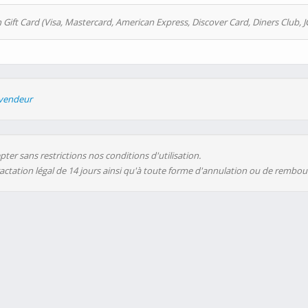
 Gift Card (Visa, Mastercard, American Express, Discover Card, Diners Club, J
evendeur
ter sans restrictions nos conditions d'utilisation.
ractation légal de 14 jours ainsi qu'à toute forme d'annulation ou de rembo