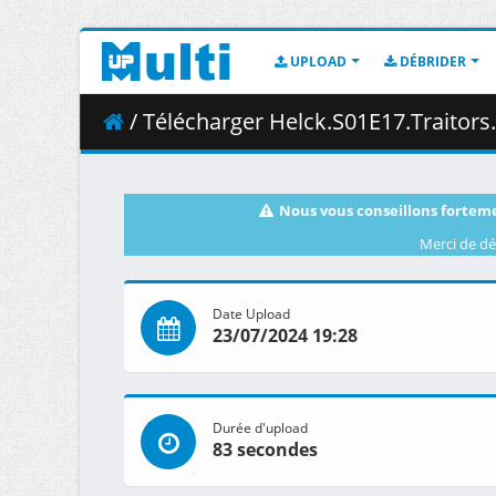
UPLOAD
DÉBRIDER
/ Télécharger Helck.S01E17.Traitors.1080p.H
Nous vous conseillons forteme
Merci de dé
Date Upload
23/07/2024 19:28
Durée d'upload
83 secondes