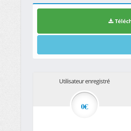
Téléch
Utilisateur enregistré
0€