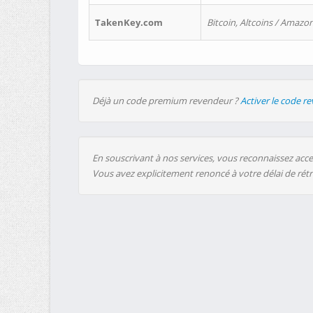
TakenKey.com
Bitcoin, Altcoins / Amazon
Déjà un code premium revendeur ?
Activer le code r
En souscrivant à nos services, vous reconnaissez accep
Vous avez explicitement renoncé à votre délai de rét