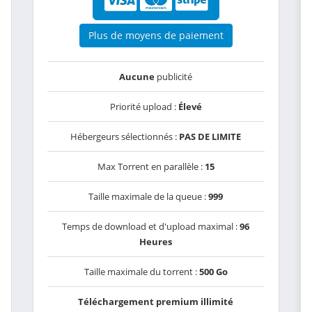
Plus de moyens de paiement
Aucune
publicité
Priorité upload :
Élevé
Hébergeurs sélectionnés :
PAS DE LIMITE
Max Torrent en parallèle :
15
Taille maximale de la queue :
999
Temps de download et d'upload maximal :
96
Heures
Taille maximale du torrent :
500 Go
Téléchargement premium illimité