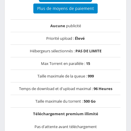
Plus de moyens de paiement
Aucune
publicité
Priorité upload :
Élevé
Hébergeurs sélectionnés :
PAS DE LIMITE
Max Torrent en parallèle :
15
Taille maximale de la queue :
999
Temps de download et d'upload maximal :
96 Heures
Taille maximale du torrent :
500 Go
Téléchargement premium illimité
Pas d'attente avant téléchargement