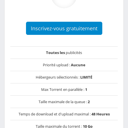
Inscrivez-vous gratuitement
Toutes les
publicités
Priorité upload :
Aucune
Hébergeurs sélectionnés :
LIMITÉ
Max Torrent en parallèle :
1
Taille maximale de la queue :
2
Temps de download et d'upload maximal :
48 Heures
Taille maximale du torrent :
10 Go