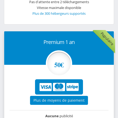
Pas d'attente entre 2 téléchargements
Vitesse maximale disponible
Plus de 300 hébergeurs supportés
Populaire
Premium 1 an
50€
Plus de moyens de paiement
Aucune
publicité