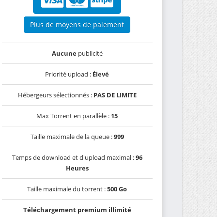
Plus de moyens de paiement
Aucune
publicité
Priorité upload :
Élevé
Hébergeurs sélectionnés :
PAS DE LIMITE
Max Torrent en parallèle :
15
Taille maximale de la queue :
999
Temps de download et d'upload maximal :
96
Heures
Taille maximale du torrent :
500 Go
Téléchargement premium illimité