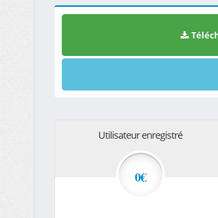
Téléch
Utilisateur enregistré
0€