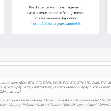
Pas d'attente avant téléchargement
Pas d'attente entre 2 téléchargements
Vitesse maximale disponible
Plus de 300 hébergeurs supportés
oin, Altcoins (BCH, BTG, CVC, DASH, DOGE, EOS, ETC, ETH, LTC, OMG, SNT, Z
4, Safetypay, SEPA, Banktransfer) / Perfect Money / Bitpay / Skrill / Credit 
 (25+ methods)
oin, Altcoins / Perfect Money / Amazon / BankTransfer (world wide) / Trus
tries) / Dotpay (Poland) / Neosurf (France) / Bitcash ( Japan) / Ideal / Sofort