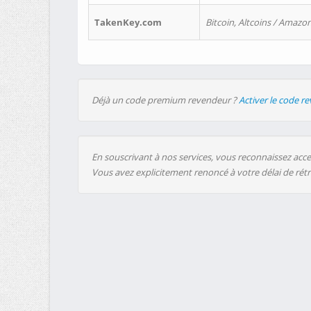
TakenKey.com
Bitcoin, Altcoins / Amazon
Déjà un code premium revendeur ?
Activer le code r
En souscrivant à nos services, vous reconnaissez accep
Vous avez explicitement renoncé à votre délai de rét