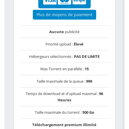
Plus de moyens de paiement
Aucune
publicité
Priorité upload :
Élevé
Hébergeurs sélectionnés :
PAS DE LIMITE
Max Torrent en parallèle :
15
Taille maximale de la queue :
999
Temps de download et d'upload maximal :
96
Heures
Taille maximale du torrent :
500 Go
Téléchargement premium illimité