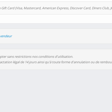
 Gift Card (Visa, Mastercard, American Express, Discover Card, Diners Club, J
evendeur
ter sans restrictions nos conditions d'utilisation.
ractation légal de 14 jours ainsi qu'à toute forme d'annulation ou de rembo