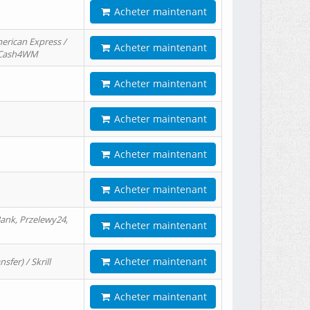
Acheter maintenant
erican Express /
Acheter maintenant
/ Cash4WM
Acheter maintenant
Acheter maintenant
Acheter maintenant
Acheter maintenant
ank, Przelewy24,
Acheter maintenant
Acheter maintenant
er) / Skrill
Acheter maintenant