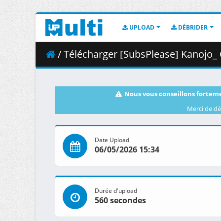
UPLOAD
DÉBRIDER
/ Télécharger [SubsPlease] Kanojo_ 
Nous vous conseillons forteme
Merci de dé
Date Upload
06/05/2026 15:34
Durée d'upload
560 secondes