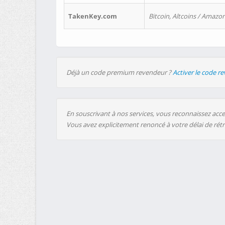
TakenKey.com
Bitcoin, Altcoins / Amazon
Déjà un code premium revendeur ?
Activer le code r
En souscrivant à nos services, vous reconnaissez accep
Vous avez explicitement renoncé à votre délai de rét