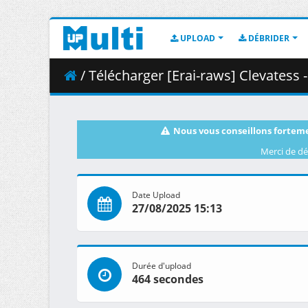
UPLOAD
DÉBRIDER
/ Télécharger [Erai-raws] Clevatess - 09 
Nous vous conseillons forteme
Merci de dé
Date Upload
27/08/2025 15:13
Durée d'upload
464 secondes