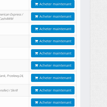
Acheter maintenant
erican Express /
Acheter maintenant
/ Cash4WM
Acheter maintenant
Acheter maintenant
Acheter maintenant
Acheter maintenant
ank, Przelewy24,
Acheter maintenant
Acheter maintenant
er) / Skrill
Acheter maintenant