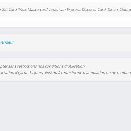
 Gift Card (Visa, Mastercard, American Express, Discover Card, Diners Club, J
evendeur
ter sans restrictions nos conditions d'utilisation.
ractation légal de 14 jours ainsi qu'à toute forme d'annulation ou de rembo