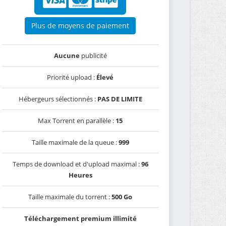
Plus de moyens de paiement
Aucune
publicité
Priorité upload :
Élevé
Hébergeurs sélectionnés :
PAS DE LIMITE
Max Torrent en parallèle :
15
Taille maximale de la queue :
999
Temps de download et d'upload maximal :
96
Heures
Taille maximale du torrent :
500 Go
Téléchargement premium illimité