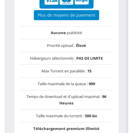
Plus de moyens de paiement
Aucune
publicité
Priorité upload :
Élevé
Hébergeurs sélectionnés :
PAS DE LIMITE
Max Torrent en parallèle :
15
Taille maximale de la queue :
999
Temps de download et d'upload maximal :
96
Heures
Taille maximale du torrent :
500 Go
Téléchargement premium illimité