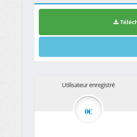
Téléch
Utilisateur enregistré
0€