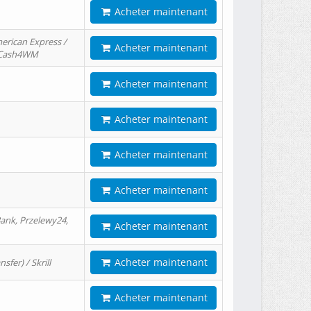
Acheter maintenant
erican Express /
Acheter maintenant
/ Cash4WM
Acheter maintenant
Acheter maintenant
Acheter maintenant
Acheter maintenant
ank, Przelewy24,
Acheter maintenant
Acheter maintenant
er) / Skrill
Acheter maintenant