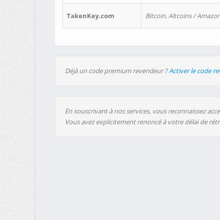
TakenKey.com
Bitcoin, Altcoins / Amazon
Déjà un code premium revendeur ?
Activer le code r
En souscrivant à nos services, vous reconnaissez accep
Vous avez explicitement renoncé à votre délai de rét