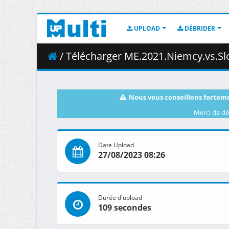
UPLOAD
DÉBRIDER
/ Télécharger ME.2021.Niemcy.vs.Slo
Nous vous conseillons forteme
Merci de dé
Date Upload
27/08/2023 08:26
Durée d'upload
109 secondes