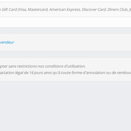
 Gift Card (Visa, Mastercard, American Express, Discover Card, Diners Club, J
evendeur
ter sans restrictions nos conditions d'utilisation.
ractation légal de 14 jours ainsi qu'à toute forme d'annulation ou de rembo