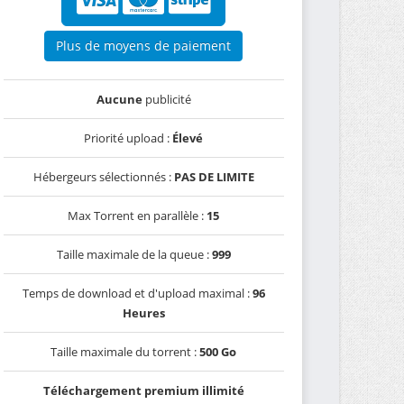
Plus de moyens de paiement
Aucune
publicité
Priorité upload :
Élevé
Hébergeurs sélectionnés :
PAS DE LIMITE
Max Torrent en parallèle :
15
Taille maximale de la queue :
999
Temps de download et d'upload maximal :
96
Heures
Taille maximale du torrent :
500 Go
Téléchargement premium illimité