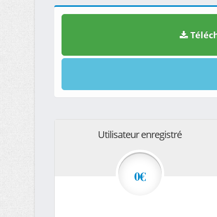
Téléch
Utilisateur enregistré
0€