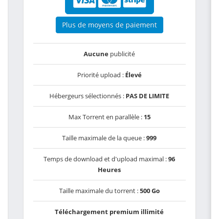
Plus de moyens de paiement
Aucune
publicité
Priorité upload :
Élevé
Hébergeurs sélectionnés :
PAS DE LIMITE
Max Torrent en parallèle :
15
Taille maximale de la queue :
999
Temps de download et d'upload maximal :
96
Heures
Taille maximale du torrent :
500 Go
Téléchargement premium illimité