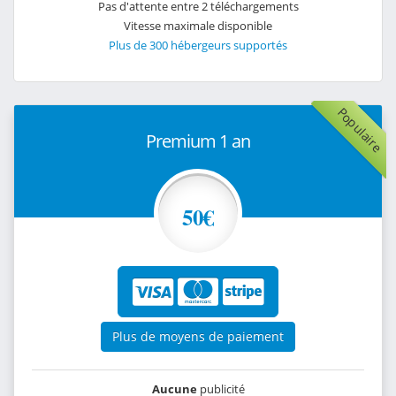
Pas d'attente entre 2 téléchargements
Vitesse maximale disponible
Plus de 300 hébergeurs supportés
Populaire
Premium 1 an
50€
Plus de moyens de paiement
Aucune
publicité