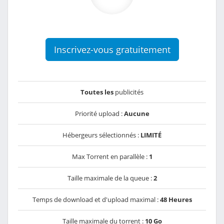
Inscrivez-vous gratuitement
Toutes les
publicités
Priorité upload :
Aucune
Hébergeurs sélectionnés :
LIMITÉ
Max Torrent en parallèle :
1
Taille maximale de la queue :
2
Temps de download et d'upload maximal :
48 Heures
Taille maximale du torrent :
10 Go