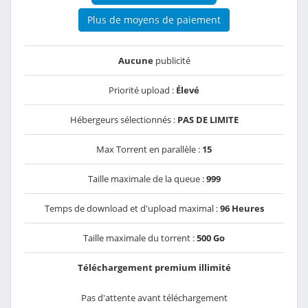
Plus de moyens de paiement
Aucune
publicité
Priorité upload :
Élevé
Hébergeurs sélectionnés :
PAS DE LIMITE
Max Torrent en parallèle :
15
Taille maximale de la queue :
999
Temps de download et d'upload maximal :
96 Heures
Taille maximale du torrent :
500 Go
Téléchargement premium illimité
Pas d'attente avant téléchargement