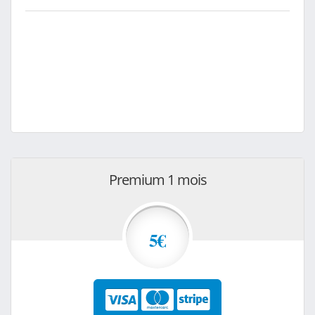
Premium 1 mois
5€