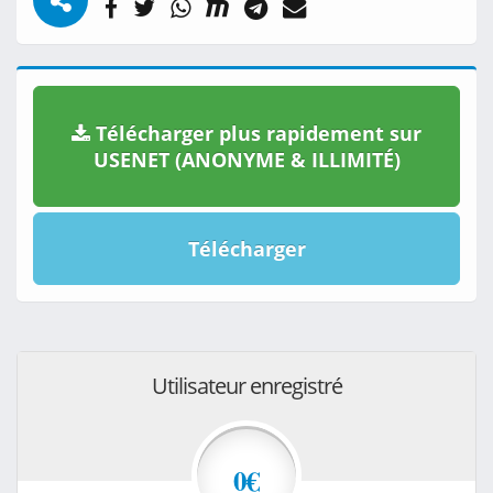
Télécharger plus rapidement sur
USENET (ANONYME & ILLIMITÉ)
Télécharger
Utilisateur enregistré
0€