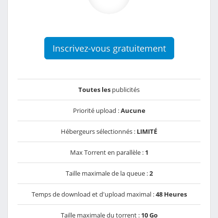
Inscrivez-vous gratuitement
Toutes les
publicités
Priorité upload :
Aucune
Hébergeurs sélectionnés :
LIMITÉ
Max Torrent en parallèle :
1
Taille maximale de la queue :
2
Temps de download et d'upload maximal :
48 Heures
Taille maximale du torrent :
10 Go