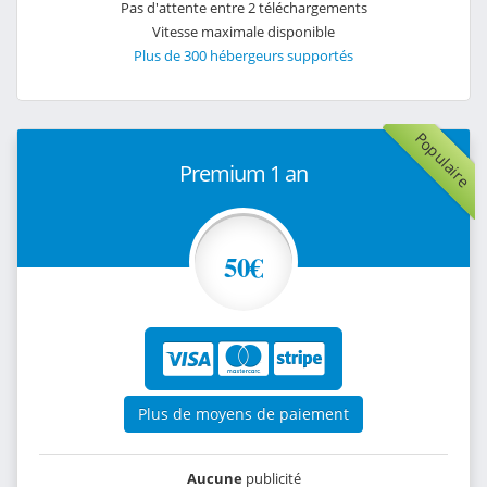
Pas d'attente entre 2 téléchargements
Vitesse maximale disponible
Plus de 300 hébergeurs supportés
Populaire
Premium 1 an
50€
Plus de moyens de paiement
Aucune
publicité