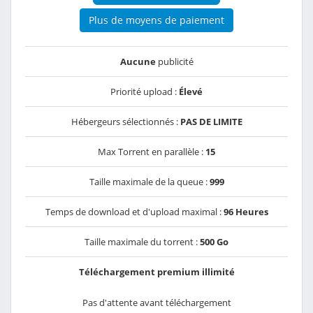
Plus de moyens de paiement
Aucune
publicité
Priorité upload :
Élevé
Hébergeurs sélectionnés :
PAS DE LIMITE
Max Torrent en parallèle :
15
Taille maximale de la queue :
999
Temps de download et d'upload maximal :
96 Heures
Taille maximale du torrent :
500 Go
Téléchargement premium illimité
Pas d'attente avant téléchargement