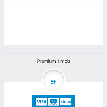
Premium 1 mois
5€