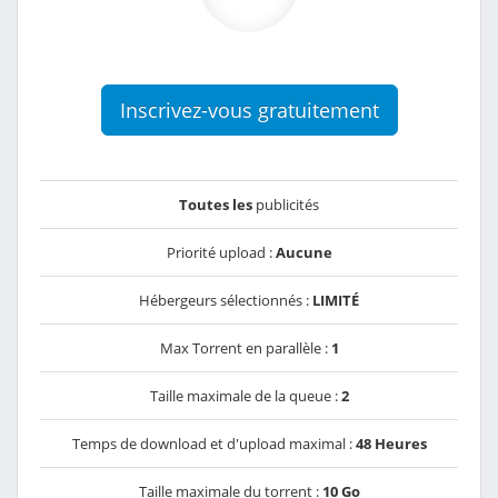
Inscrivez-vous gratuitement
Toutes les
publicités
Priorité upload :
Aucune
Hébergeurs sélectionnés :
LIMITÉ
Max Torrent en parallèle :
1
Taille maximale de la queue :
2
Temps de download et d'upload maximal :
48 Heures
Taille maximale du torrent :
10 Go