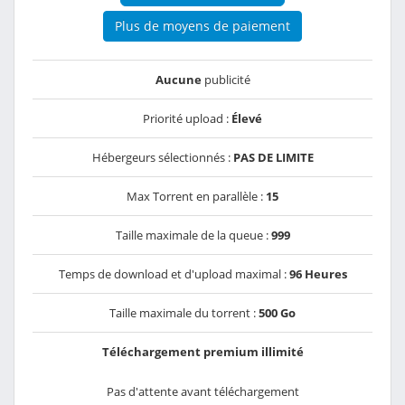
Plus de moyens de paiement
Aucune
publicité
Priorité upload :
Élevé
Hébergeurs sélectionnés :
PAS DE LIMITE
Max Torrent en parallèle :
15
Taille maximale de la queue :
999
Temps de download et d'upload maximal :
96 Heures
Taille maximale du torrent :
500 Go
Téléchargement premium illimité
Pas d'attente avant téléchargement