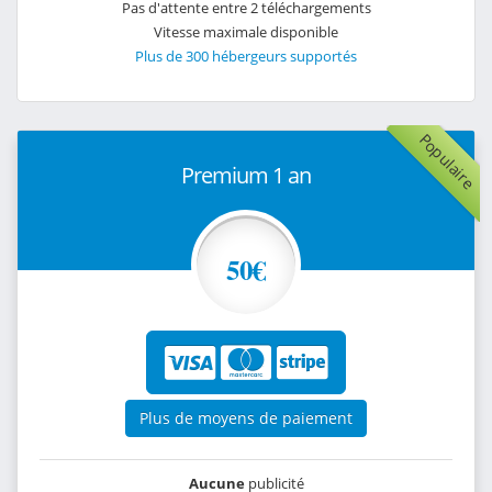
Pas d'attente entre 2 téléchargements
Vitesse maximale disponible
Plus de 300 hébergeurs supportés
Populaire
Premium 1 an
50€
Plus de moyens de paiement
Aucune
publicité