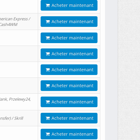
Acheter maintenant
erican Express /
Acheter maintenant
/ Cash4WM
Acheter maintenant
Acheter maintenant
Acheter maintenant
Acheter maintenant
ank, Przelewy24,
Acheter maintenant
Acheter maintenant
er) / Skrill
Acheter maintenant