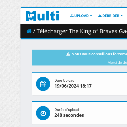
UPLOAD
DÉBRIDER
/ Télécharger The King of Braves GaoGaiGa
Nous vous conseillons forteme
Merci de dé
Date Upload
19/06/2024 18:17
Durée d'upload
248 secondes