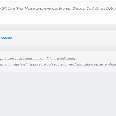
 Gift Card (Visa, Mastercard, American Express, Discover Card, Diners Club, J
evendeur
ter sans restrictions nos conditions d'utilisation.
ractation légal de 14 jours ainsi qu'à toute forme d'annulation ou de rembo