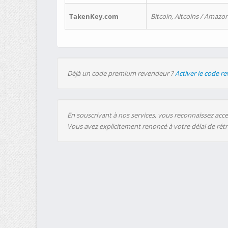
TakenKey.com
Bitcoin, Altcoins / Amazon
Déjà un code premium revendeur ?
Activer le code r
En souscrivant à nos services, vous reconnaissez accep
Vous avez explicitement renoncé à votre délai de rét