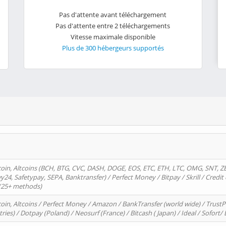
Pas d'attente avant téléchargement
Pas d'attente entre 2 téléchargements
Vitesse maximale disponible
Plus de 300 hébergeurs supportés
oin, Altcoins (BCH, BTG, CVC, DASH, DOGE, EOS, ETC, ETH, LTC, OMG, SNT, Z
4, Safetypay, SEPA, Banktransfer) / Perfect Money / Bitpay / Skrill / Credit 
 (25+ methods)
oin, Altcoins / Perfect Money / Amazon / BankTransfer (world wide) / Trus
tries) / Dotpay (Poland) / Neosurf (France) / Bitcash ( Japan) / Ideal / Sofort