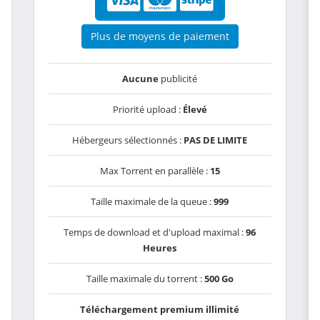
Plus de moyens de paiement
Aucune
publicité
Priorité upload :
Élevé
Hébergeurs sélectionnés :
PAS DE LIMITE
Max Torrent en parallèle :
15
Taille maximale de la queue :
999
Temps de download et d'upload maximal :
96
Heures
Taille maximale du torrent :
500 Go
Téléchargement premium illimité