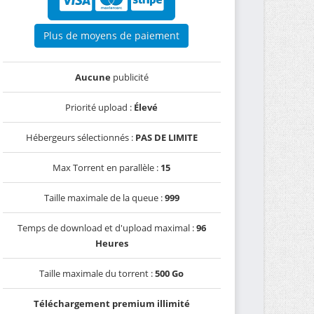
Plus de moyens de paiement
Aucune
publicité
Priorité upload :
Élevé
Hébergeurs sélectionnés :
PAS DE LIMITE
Max Torrent en parallèle :
15
Taille maximale de la queue :
999
Temps de download et d'upload maximal :
96
Heures
Taille maximale du torrent :
500 Go
Téléchargement premium illimité