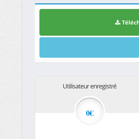
Téléch
Utilisateur enregistré
0€