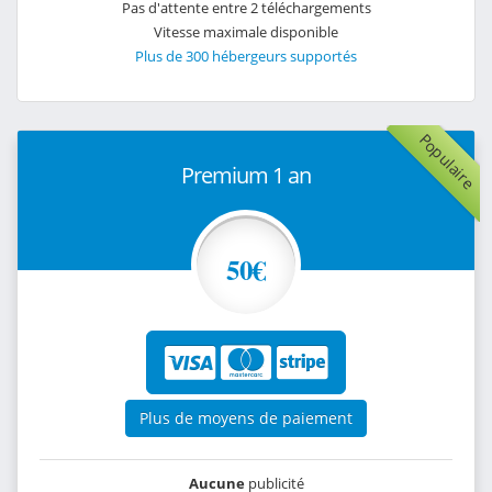
Pas d'attente entre 2 téléchargements
Vitesse maximale disponible
Plus de 300 hébergeurs supportés
Populaire
Premium 1 an
50€
Plus de moyens de paiement
Aucune
publicité