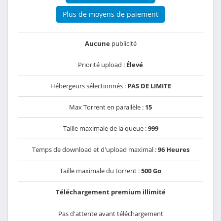
Plus de moyens de paiement
Aucune
publicité
Priorité upload :
Élevé
Hébergeurs sélectionnés :
PAS DE LIMITE
Max Torrent en parallèle :
15
Taille maximale de la queue :
999
Temps de download et d'upload maximal :
96 Heures
Taille maximale du torrent :
500 Go
Téléchargement premium illimité
Pas d'attente avant téléchargement