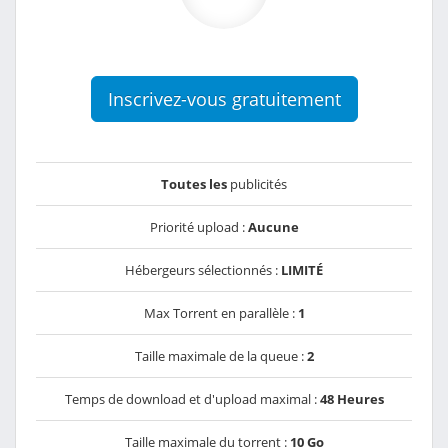
Inscrivez-vous gratuitement
Toutes les
publicités
Priorité upload :
Aucune
Hébergeurs sélectionnés :
LIMITÉ
Max Torrent en parallèle :
1
Taille maximale de la queue :
2
Temps de download et d'upload maximal :
48 Heures
Taille maximale du torrent :
10 Go