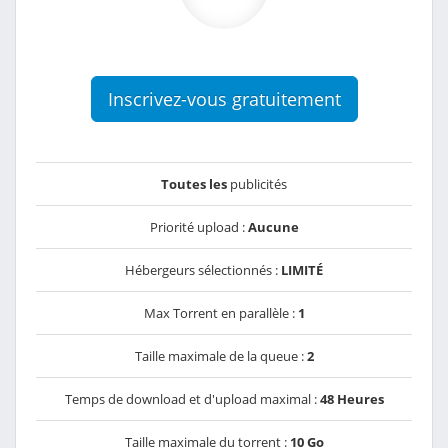
Inscrivez-vous gratuitement
Toutes les
publicités
Priorité upload :
Aucune
Hébergeurs sélectionnés :
LIMITÉ
Max Torrent en parallèle :
1
Taille maximale de la queue :
2
Temps de download et d'upload maximal :
48 Heures
Taille maximale du torrent :
10 Go