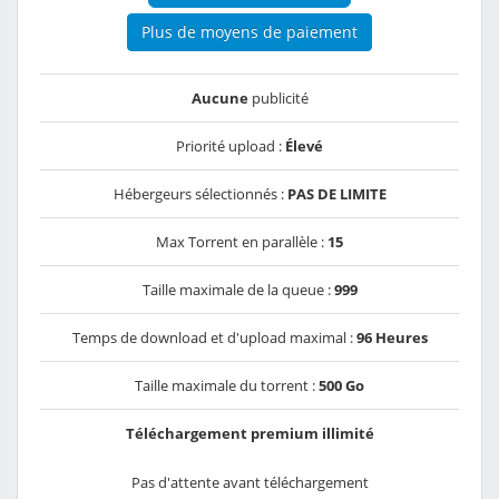
Plus de moyens de paiement
Aucune
publicité
Priorité upload :
Élevé
Hébergeurs sélectionnés :
PAS DE LIMITE
Max Torrent en parallèle :
15
Taille maximale de la queue :
999
Temps de download et d'upload maximal :
96 Heures
Taille maximale du torrent :
500 Go
Téléchargement premium illimité
Pas d'attente avant téléchargement