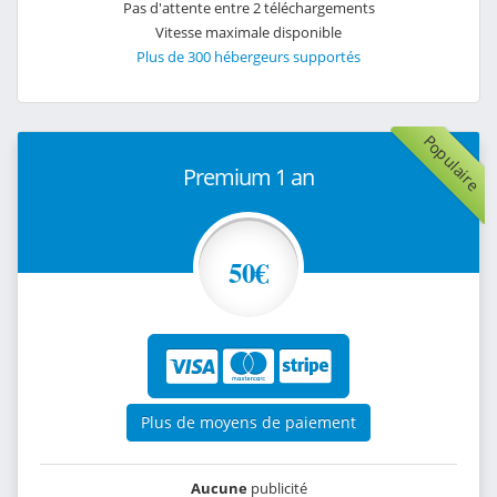
Pas d'attente entre 2 téléchargements
Vitesse maximale disponible
Plus de 300 hébergeurs supportés
Populaire
Premium 1 an
50€
Plus de moyens de paiement
Aucune
publicité