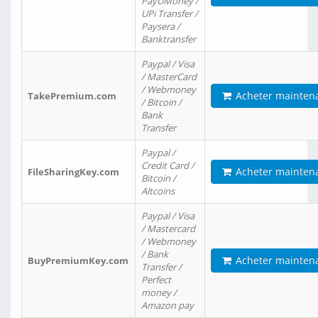
PayUMoney /
UPi Transfer /
Paysera /
Banktransfer
Paypal / Visa
/ MasterCard
/ Webmoney
Acheter mainten
TakePremium.com
/ Bitcoin /
Bank
Transfer
Paypal /
Credit Card /
Acheter mainten
FileSharingKey.com
Bitcoin /
Altcoins
Paypal / Visa
/ Mastercard
/ Webmoney
/ Bank
Acheter mainten
BuyPremiumKey.com
Transfer /
Perfect
money /
Amazon pay