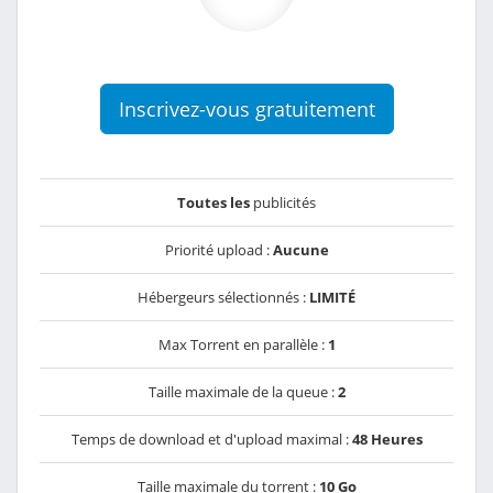
Inscrivez-vous gratuitement
Toutes les
publicités
Priorité upload :
Aucune
Hébergeurs sélectionnés :
LIMITÉ
Max Torrent en parallèle :
1
Taille maximale de la queue :
2
Temps de download et d'upload maximal :
48 Heures
Taille maximale du torrent :
10 Go