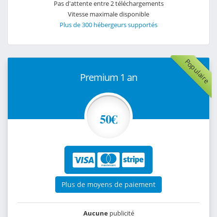
Pas d'attente entre 2 téléchargements
Vitesse maximale disponible
Plus de 300 hébergeurs supportés
Populaire
Premium 1 an
50€
Plus de moyens de paiement
Aucune
publicité