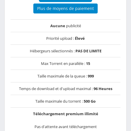
Plus de moyens de paiement
Aucune
publicité
Priorité upload :
Élevé
Hébergeurs sélectionnés :
PAS DE LIMITE
Max Torrent en parallèle :
15
Taille maximale de la queue :
999
Temps de download et d'upload maximal :
96 Heures
Taille maximale du torrent :
500 Go
Téléchargement premium illimité
Pas d'attente avant téléchargement