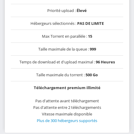
Priorité upload :
Élevé
Hébergeurs sélectionnés :
PAS DE LIMITE
Max Torrent en parallèle :
15
Taille maximale de la queue :
999
Temps de download et d'upload maximal :
96 Heures
Taille maximale du torrent :
500 Go
Téléchargement premium illimité
Pas d'attente avant téléchargement
Pas d'attente entre 2 téléchargements
Vitesse maximale disponible
Plus de 300 hébergeurs supportés