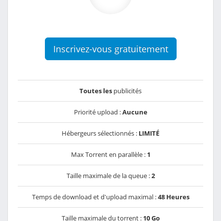
Inscrivez-vous gratuitement
Toutes les
publicités
Priorité upload :
Aucune
Hébergeurs sélectionnés :
LIMITÉ
Max Torrent en parallèle :
1
Taille maximale de la queue :
2
Temps de download et d'upload maximal :
48 Heures
Taille maximale du torrent :
10 Go