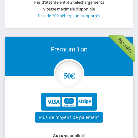
Pas d'attente entre 2 téléchargements
Vitesse maximale disponible
Plus de 300 hébergeurs supportés
Populaire
Premium 1 an
50€
Plus de moyens de paiement
Aucune
publicité