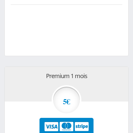
Premium 1 mois
5€