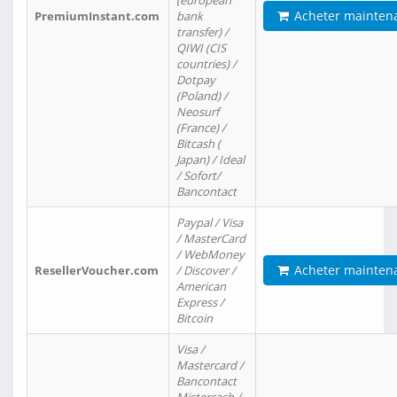
(european
Acheter mainten
PremiumInstant.com
bank
transfer) /
QIWI (CIS
countries) /
Dotpay
(Poland) /
Neosurf
(France) /
Bitcash (
Japan) / Ideal
/ Sofort/
Bancontact
Paypal / Visa
/ MasterCard
/ WebMoney
Acheter mainten
ResellerVoucher.com
/ Discover /
American
Express /
Bitcoin
Visa /
Mastercard /
Bancontact