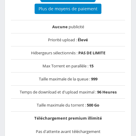
Plus de moyens de paiement
Aucune
publicité
Priorité upload :
Élevé
Hébergeurs sélectionnés :
PAS DE LIMITE
Max Torrent en parallèle :
15
Taille maximale de la queue :
999
Temps de download et d'upload maximal :
96 Heures
Taille maximale du torrent :
500 Go
Téléchargement premium illimité
Pas d'attente avant téléchargement