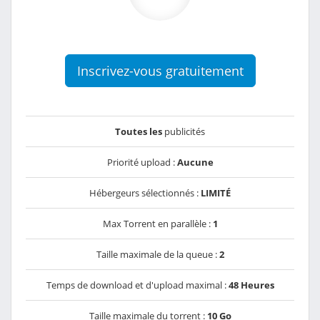
Inscrivez-vous gratuitement
Toutes les
publicités
Priorité upload :
Aucune
Hébergeurs sélectionnés :
LIMITÉ
Max Torrent en parallèle :
1
Taille maximale de la queue :
2
Temps de download et d'upload maximal :
48 Heures
Taille maximale du torrent :
10 Go