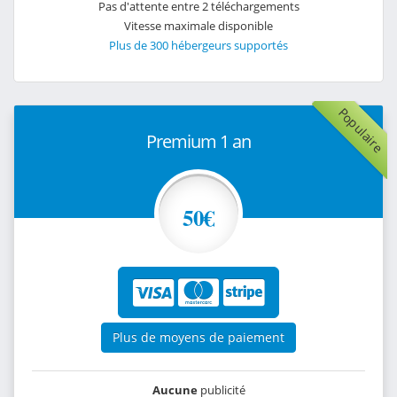
Pas d'attente entre 2 téléchargements
Vitesse maximale disponible
Plus de 300 hébergeurs supportés
Populaire
Premium 1 an
50€
Plus de moyens de paiement
Aucune
publicité