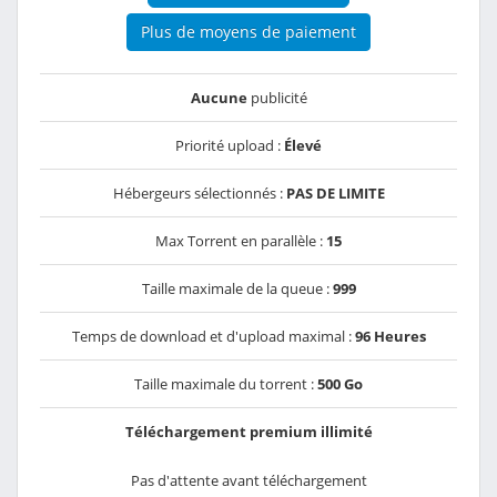
Plus de moyens de paiement
Aucune
publicité
Priorité upload :
Élevé
Hébergeurs sélectionnés :
PAS DE LIMITE
Max Torrent en parallèle :
15
Taille maximale de la queue :
999
Temps de download et d'upload maximal :
96 Heures
Taille maximale du torrent :
500 Go
Téléchargement premium illimité
Pas d'attente avant téléchargement