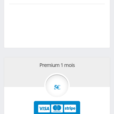
Premium 1 mois
5€