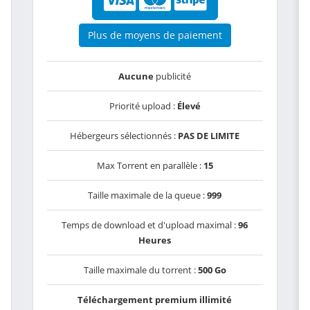
Plus de moyens de paiement
Aucune
publicité
Priorité upload :
Élevé
Hébergeurs sélectionnés :
PAS DE LIMITE
Max Torrent en parallèle :
15
Taille maximale de la queue :
999
Temps de download et d'upload maximal :
96
Heures
Taille maximale du torrent :
500 Go
Téléchargement premium illimité