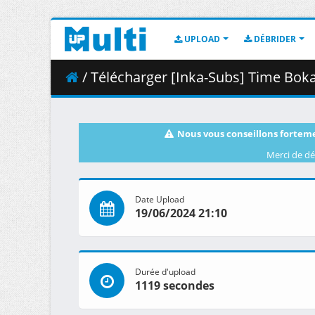
UPLOAD
DÉBRIDER
/ Télécharger [Inka-Subs] Time Bok
Nous vous conseillons forteme
Merci de dé
Date Upload
19/06/2024 21:10
Durée d'upload
1119 secondes