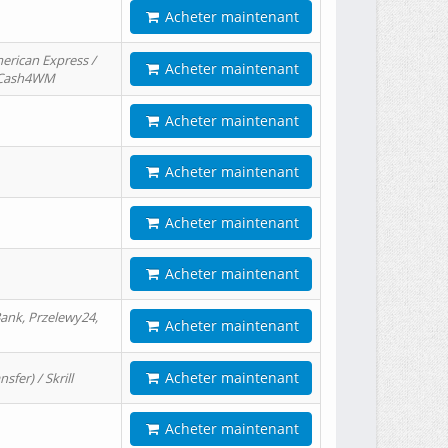
Acheter maintenant
erican Express /
Acheter maintenant
/ Cash4WM
Acheter maintenant
Acheter maintenant
Acheter maintenant
Acheter maintenant
ank, Przelewy24,
Acheter maintenant
Acheter maintenant
er) / Skrill
Acheter maintenant