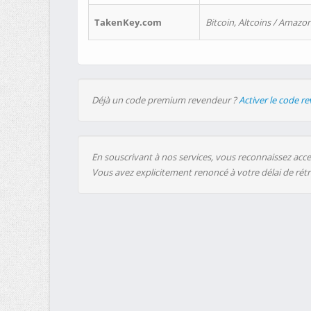
TakenKey.com
Bitcoin, Altcoins / Amazon
Déjà un code premium revendeur ?
Activer le code r
En souscrivant à nos services, vous reconnaissez accep
Vous avez explicitement renoncé à votre délai de rét