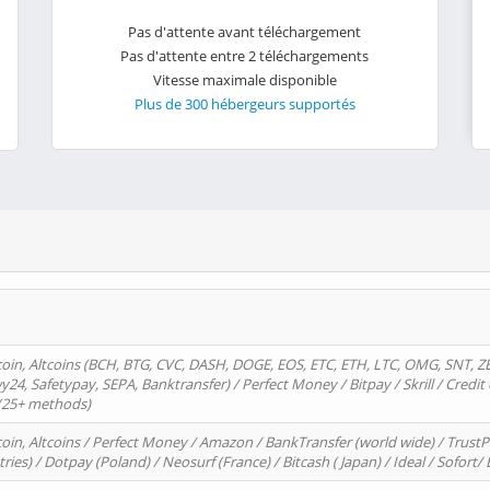
Pas d'attente avant téléchargement
Pas d'attente entre 2 téléchargements
Vitesse maximale disponible
Plus de 300 hébergeurs supportés
oin, Altcoins (BCH, BTG, CVC, DASH, DOGE, EOS, ETC, ETH, LTC, OMG, SNT, Z
4, Safetypay, SEPA, Banktransfer) / Perfect Money / Bitpay / Skrill / Credit 
 (25+ methods)
oin, Altcoins / Perfect Money / Amazon / BankTransfer (world wide) / Trus
tries) / Dotpay (Poland) / Neosurf (France) / Bitcash ( Japan) / Ideal / Sofort