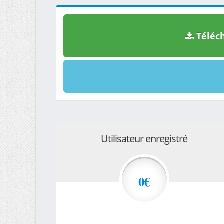
Téléch
Utilisateur enregistré
0€