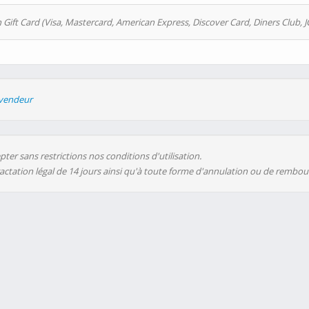
 Gift Card (Visa, Mastercard, American Express, Discover Card, Diners Club, J
evendeur
ter sans restrictions nos conditions d'utilisation.
ractation légal de 14 jours ainsi qu'à toute forme d'annulation ou de rembo