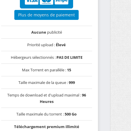
Plus de moyens de paiement
Aucune
publicité
Priorité upload :
Élevé
Hébergeurs sélectionnés :
PAS DE LIMITE
Max Torrent en parallèle :
15
Taille maximale de la queue :
999
Temps de download et d'upload maximal :
96
Heures
Taille maximale du torrent :
500 Go
Téléchargement premium illimité