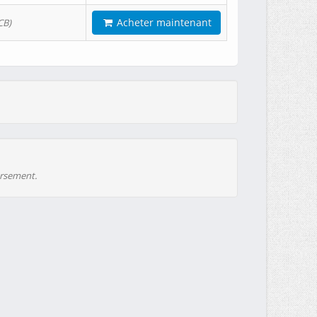
Acheter maintenant
CB)
ursement.