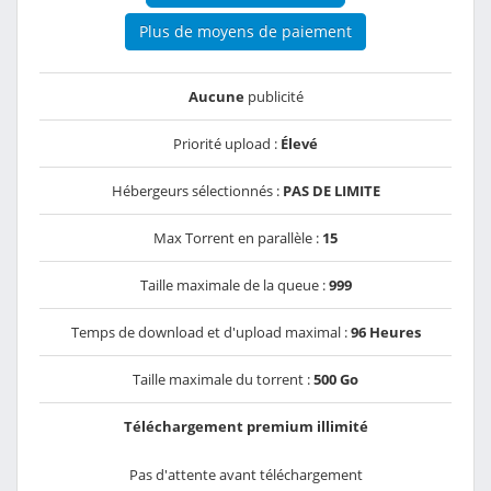
Plus de moyens de paiement
Aucune
publicité
Priorité upload :
Élevé
Hébergeurs sélectionnés :
PAS DE LIMITE
Max Torrent en parallèle :
15
Taille maximale de la queue :
999
Temps de download et d'upload maximal :
96 Heures
Taille maximale du torrent :
500 Go
Téléchargement premium illimité
Pas d'attente avant téléchargement