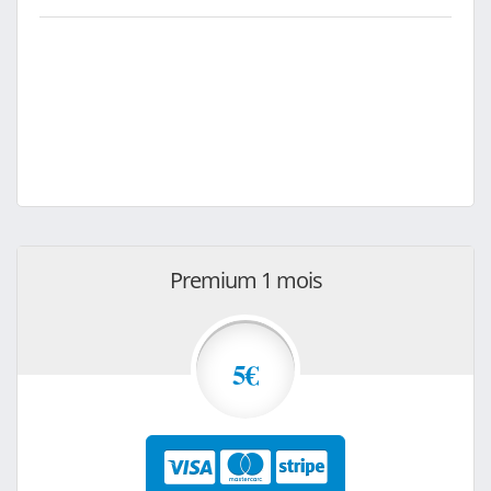
Premium 1 mois
5€