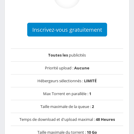
Inscrivez-vous gratuitement
Toutes les
publicités
Priorité upload :
Aucune
Hébergeurs sélectionnés :
LIMITÉ
Max Torrent en parallèle :
1
Taille maximale de la queue :
2
Temps de download et d'upload maximal :
48 Heures
Taille maximale du torrent :
10 Go