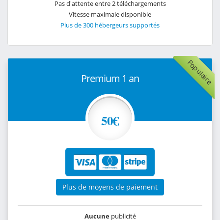
Pas d'attente entre 2 téléchargements
Vitesse maximale disponible
Plus de 300 hébergeurs supportés
Populaire
Premium 1 an
50€
Plus de moyens de paiement
Aucune
publicité