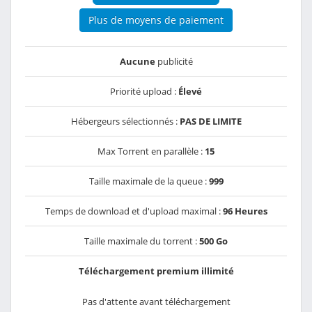
Plus de moyens de paiement
Aucune
publicité
Priorité upload :
Élevé
Hébergeurs sélectionnés :
PAS DE LIMITE
Max Torrent en parallèle :
15
Taille maximale de la queue :
999
Temps de download et d'upload maximal :
96 Heures
Taille maximale du torrent :
500 Go
Téléchargement premium illimité
Pas d'attente avant téléchargement