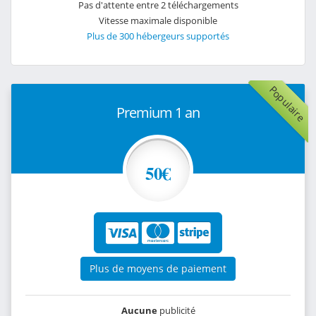
Pas d'attente entre 2 téléchargements
Vitesse maximale disponible
Plus de 300 hébergeurs supportés
Populaire
Premium 1 an
50€
Plus de moyens de paiement
Aucune
publicité