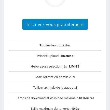
Inscrivez-vous gratuitement
Toutes les
publicités
Priorité upload :
Aucune
Hébergeurs sélectionnés :
LIMITÉ
Max Torrent en parallèle :
1
Taille maximale de la queue :
2
Temps de download et d'upload maximal :
48 Heures
Taille maximale du torrent :
10 Go