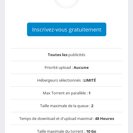
Inscrivez-vous gratuitement
Toutes les
publicités
Priorité upload :
Aucune
Hébergeurs sélectionnés :
LIMITÉ
Max Torrent en parallèle :
1
Taille maximale de la queue :
2
Temps de download et d'upload maximal :
48 Heures
Taille maximale du torrent :
10 Go