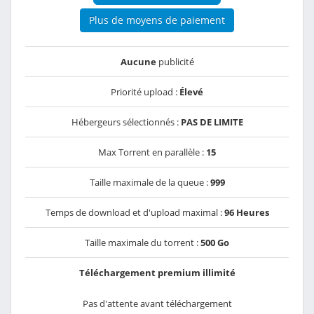
Plus de moyens de paiement
Aucune
publicité
Priorité upload :
Élevé
Hébergeurs sélectionnés :
PAS DE LIMITE
Max Torrent en parallèle :
15
Taille maximale de la queue :
999
Temps de download et d'upload maximal :
96 Heures
Taille maximale du torrent :
500 Go
Téléchargement premium illimité
Pas d'attente avant téléchargement