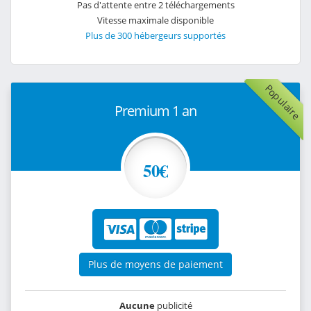
Pas d'attente entre 2 téléchargements
Vitesse maximale disponible
Plus de 300 hébergeurs supportés
Populaire
Premium 1 an
50€
Plus de moyens de paiement
Aucune
publicité