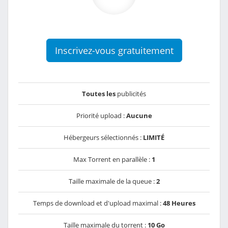
Inscrivez-vous gratuitement
Toutes les
publicités
Priorité upload :
Aucune
Hébergeurs sélectionnés :
LIMITÉ
Max Torrent en parallèle :
1
Taille maximale de la queue :
2
Temps de download et d'upload maximal :
48 Heures
Taille maximale du torrent :
10 Go