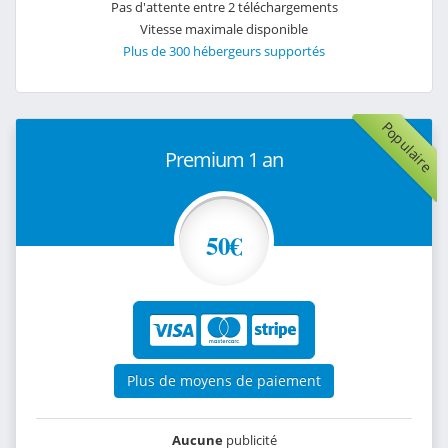
Pas d'attente entre 2 téléchargements
Vitesse maximale disponible
Plus de 300 hébergeurs supportés
Populaire
Premium 1 an
50€
Plus de moyens de paiement
Aucune
publicité