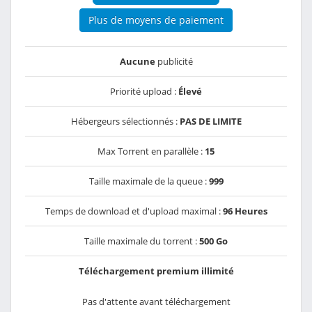
Plus de moyens de paiement
Aucune
publicité
Priorité upload :
Élevé
Hébergeurs sélectionnés :
PAS DE LIMITE
Max Torrent en parallèle :
15
Taille maximale de la queue :
999
Temps de download et d'upload maximal :
96 Heures
Taille maximale du torrent :
500 Go
Téléchargement premium illimité
Pas d'attente avant téléchargement