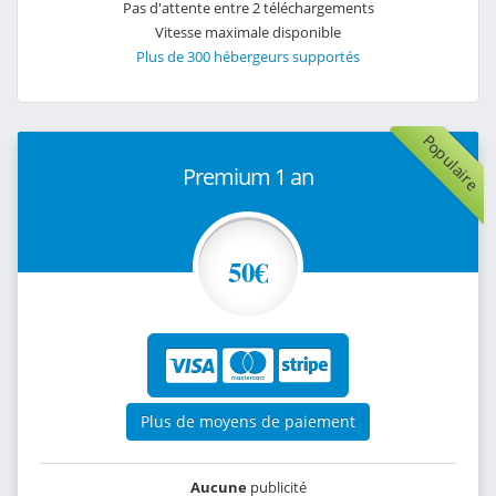
Pas d'attente entre 2 téléchargements
Vitesse maximale disponible
Plus de 300 hébergeurs supportés
Populaire
Premium 1 an
50€
Plus de moyens de paiement
Aucune
publicité