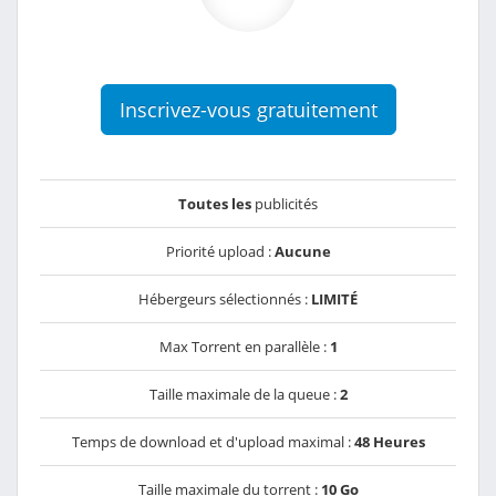
Inscrivez-vous gratuitement
Toutes les
publicités
Priorité upload :
Aucune
Hébergeurs sélectionnés :
LIMITÉ
Max Torrent en parallèle :
1
Taille maximale de la queue :
2
Temps de download et d'upload maximal :
48 Heures
Taille maximale du torrent :
10 Go