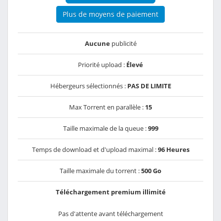
Plus de moyens de paiement
Aucune
publicité
Priorité upload :
Élevé
Hébergeurs sélectionnés :
PAS DE LIMITE
Max Torrent en parallèle :
15
Taille maximale de la queue :
999
Temps de download et d'upload maximal :
96 Heures
Taille maximale du torrent :
500 Go
Téléchargement premium illimité
Pas d'attente avant téléchargement