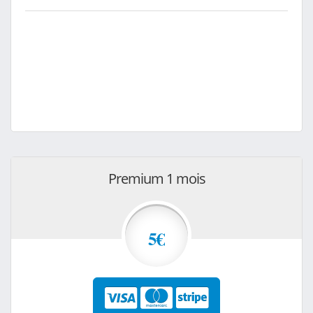
Premium 1 mois
5€