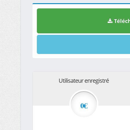
Téléch
Utilisateur enregistré
0€