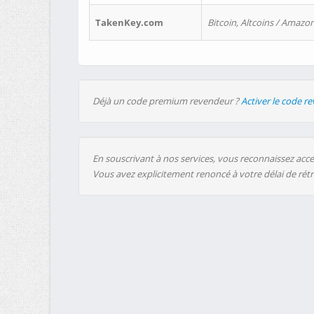
TakenKey.com
Bitcoin, Altcoins / Amazon
Déjà un code premium revendeur ?
Activer le code r
En souscrivant à nos services, vous reconnaissez accep
Vous avez explicitement renoncé à votre délai de rét