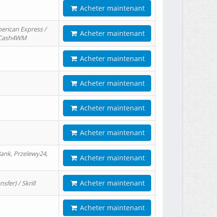
Acheter maintenant
erican Express /
Acheter maintenant
/ Cash4WM
Acheter maintenant
Acheter maintenant
Acheter maintenant
Acheter maintenant
ank, Przelewy24,
Acheter maintenant
Acheter maintenant
er) / Skrill
Acheter maintenant