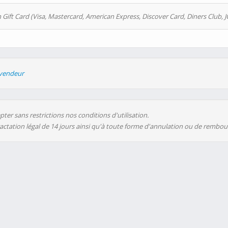
 Gift Card (Visa, Mastercard, American Express, Discover Card, Diners Club, J
evendeur
ter sans restrictions nos conditions d'utilisation.
ractation légal de 14 jours ainsi qu'à toute forme d'annulation ou de rembo