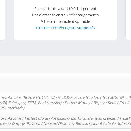
Pas d'attente avant téléchargement
Pas d'attente entre 2 téléchargements
Vitesse maximale disponible
Plus de 300 hébergeurs supportés
oin, Altcoins (BCH, BTG, CVC, DASH, DOGE, EOS, ETC, ETH, LTC, OMG, SNT, Z
4, Safetypay, SEPA, Banktransfer) / Perfect Money / Bitpay / Skrill / Credit 
 (25+ methods)
oin, Altcoins / Perfect Money / Amazon / BankTransfer (world wide) / Trus
tries) / Dotpay (Poland) / Neosurf (France) / Bitcash ( Japan) / Ideal / Sofort