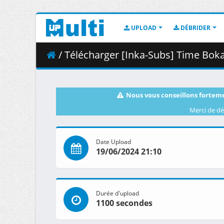
UPLOAD
DÉBRIDER
/ Télécharger [Inka-Subs] Time Bok
Nous vous conseillons forteme
Merci de dé
Date Upload
19/06/2024 21:10
Durée d'upload
1100 secondes