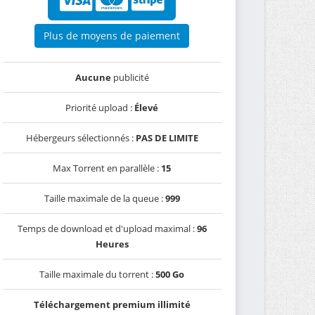
Plus de moyens de paiement
Aucune
publicité
Priorité upload :
Élevé
Hébergeurs sélectionnés :
PAS DE LIMITE
Max Torrent en parallèle :
15
Taille maximale de la queue :
999
Temps de download et d'upload maximal :
96
Heures
Taille maximale du torrent :
500 Go
Téléchargement premium illimité