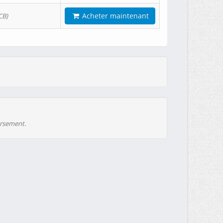
Acheter maintenant
CB)
ursement.