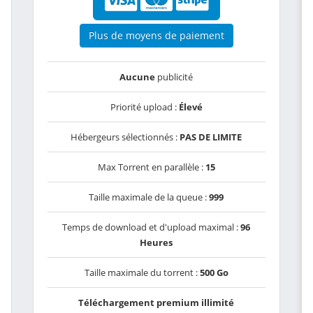
Plus de moyens de paiement
Aucune
publicité
Priorité upload :
Élevé
Hébergeurs sélectionnés :
PAS DE LIMITE
Max Torrent en parallèle :
15
Taille maximale de la queue :
999
Temps de download et d'upload maximal :
96
Heures
Taille maximale du torrent :
500 Go
Téléchargement premium illimité