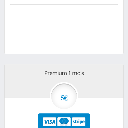
Premium 1 mois
5€