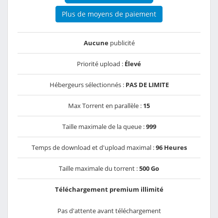
Plus de moyens de paiement
Aucune
publicité
Priorité upload :
Élevé
Hébergeurs sélectionnés :
PAS DE LIMITE
Max Torrent en parallèle :
15
Taille maximale de la queue :
999
Temps de download et d'upload maximal :
96 Heures
Taille maximale du torrent :
500 Go
Téléchargement premium illimité
Pas d'attente avant téléchargement