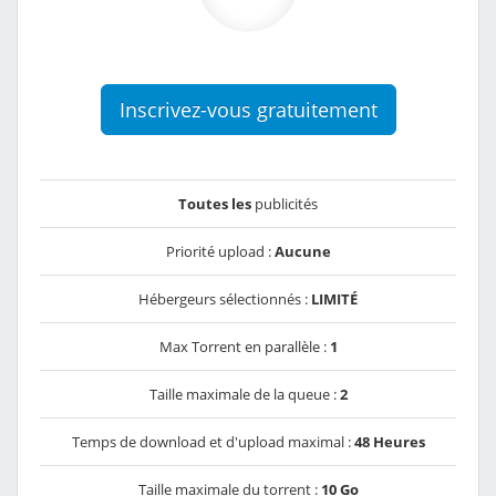
Inscrivez-vous gratuitement
Toutes les
publicités
Priorité upload :
Aucune
Hébergeurs sélectionnés :
LIMITÉ
Max Torrent en parallèle :
1
Taille maximale de la queue :
2
Temps de download et d'upload maximal :
48 Heures
Taille maximale du torrent :
10 Go