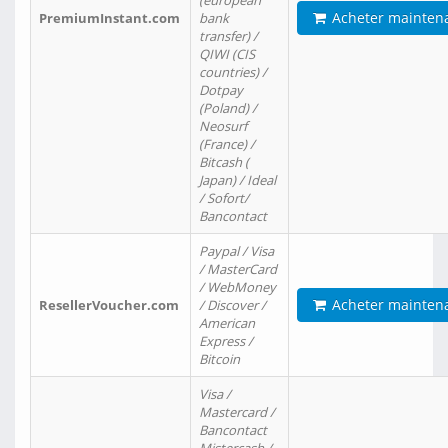
(european
Acheter mainten
PremiumInstant.com
bank
transfer) /
QIWI (CIS
countries) /
Dotpay
(Poland) /
Neosurf
(France) /
Bitcash (
Japan) / Ideal
/ Sofort/
Bancontact
Paypal / Visa
/ MasterCard
/ WebMoney
Acheter mainten
ResellerVoucher.com
/ Discover /
American
Express /
Bitcoin
Visa /
Mastercard /
Bancontact