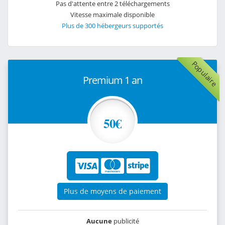
Pas d'attente entre 2 téléchargements
Vitesse maximale disponible
Plus de 300 hébergeurs supportés
Populaire
Premium 1 an
50€
Plus de moyens de paiement
Aucune
publicité