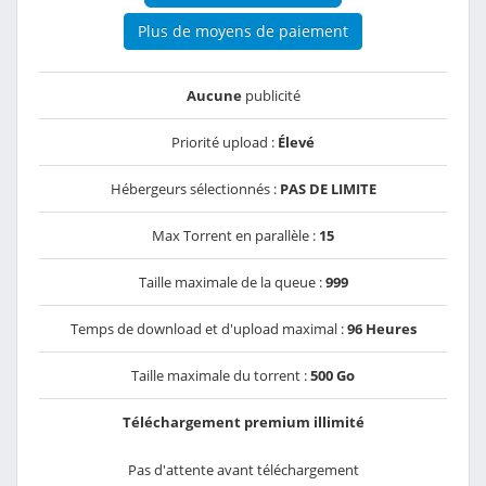
Plus de moyens de paiement
Aucune
publicité
Priorité upload :
Élevé
Hébergeurs sélectionnés :
PAS DE LIMITE
Max Torrent en parallèle :
15
Taille maximale de la queue :
999
Temps de download et d'upload maximal :
96 Heures
Taille maximale du torrent :
500 Go
Téléchargement premium illimité
Pas d'attente avant téléchargement