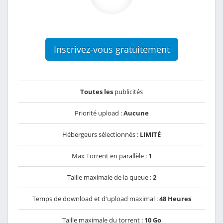
Inscrivez-vous gratuitement
Toutes les
publicités
Priorité upload :
Aucune
Hébergeurs sélectionnés :
LIMITÉ
Max Torrent en parallèle :
1
Taille maximale de la queue :
2
Temps de download et d'upload maximal :
48 Heures
Taille maximale du torrent :
10 Go