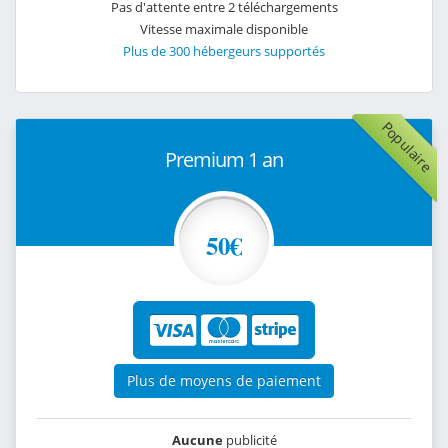
Pas d'attente entre 2 téléchargements
Vitesse maximale disponible
Plus de 300 hébergeurs supportés
Populaire
Premium 1 an
50€
Plus de moyens de paiement
Aucune
publicité