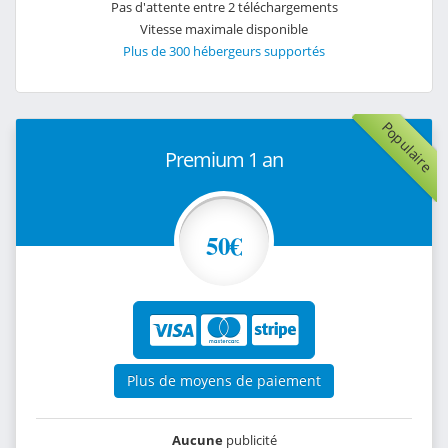
Pas d'attente entre 2 téléchargements
Vitesse maximale disponible
Plus de 300 hébergeurs supportés
Populaire
Premium 1 an
50€
Plus de moyens de paiement
Aucune
publicité