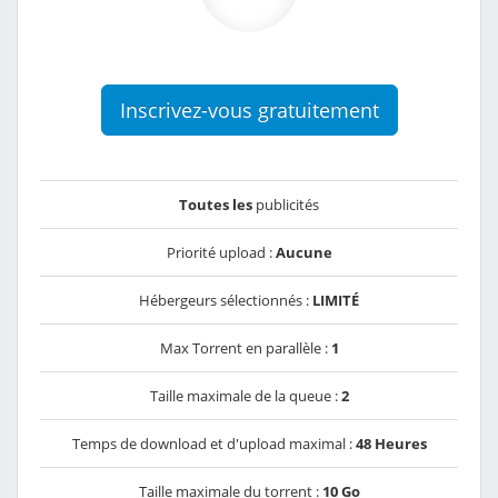
Inscrivez-vous gratuitement
Toutes les
publicités
Priorité upload :
Aucune
Hébergeurs sélectionnés :
LIMITÉ
Max Torrent en parallèle :
1
Taille maximale de la queue :
2
Temps de download et d'upload maximal :
48 Heures
Taille maximale du torrent :
10 Go