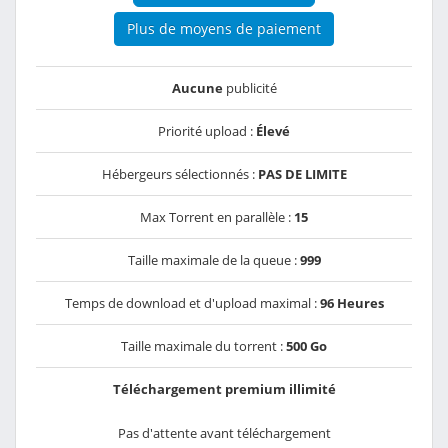
Plus de moyens de paiement
Aucune
publicité
Priorité upload :
Élevé
Hébergeurs sélectionnés :
PAS DE LIMITE
Max Torrent en parallèle :
15
Taille maximale de la queue :
999
Temps de download et d'upload maximal :
96 Heures
Taille maximale du torrent :
500 Go
Téléchargement premium illimité
Pas d'attente avant téléchargement