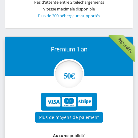
Pas d'attente entre 2 téléchargements
Vitesse maximale disponible
Plus de 300 hébergeurs supportés
Populaire
Premium 1 an
50€
Plus de moyens de paiement
Aucune
publicité