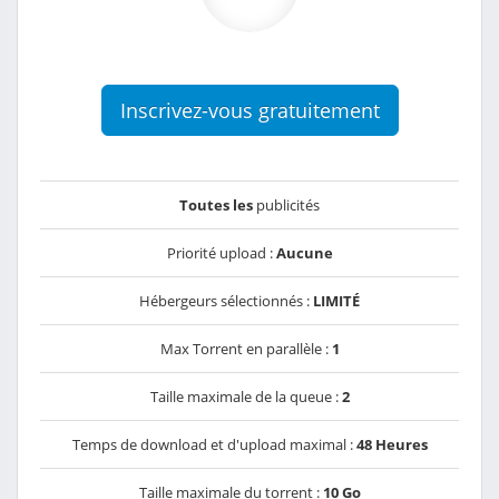
Inscrivez-vous gratuitement
Toutes les
publicités
Priorité upload :
Aucune
Hébergeurs sélectionnés :
LIMITÉ
Max Torrent en parallèle :
1
Taille maximale de la queue :
2
Temps de download et d'upload maximal :
48 Heures
Taille maximale du torrent :
10 Go