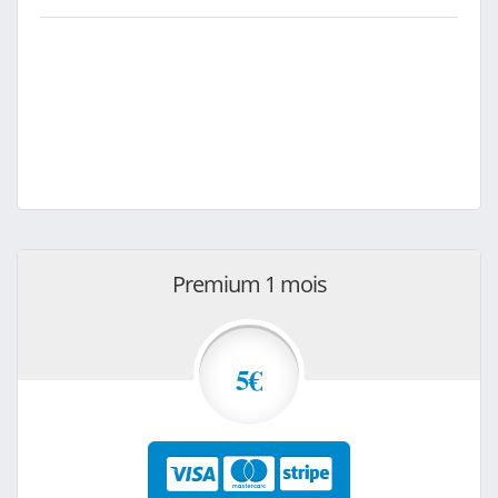
Premium 1 mois
5€